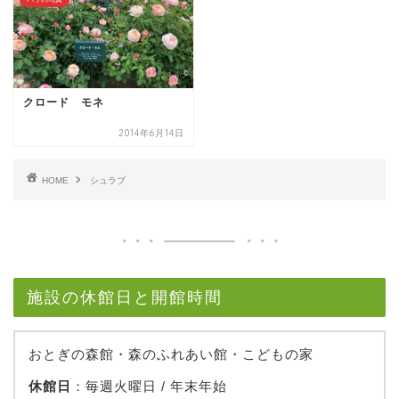
クロード モネ
2014年6月14日
HOME
シュラブ
施設の休館日と開館時間
おとぎの森館・森のふれあい館・こどもの家
休館日
：毎週火曜日 / 年末年始