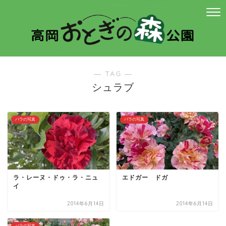
― TAG ―
シュラブ
バラの写真
バラの写真
ラ・レーヌ・ドゥ・ラ・ニュ
エドガー ドガ
イ
2014年6月14日
2014年6月14日
バラの写真