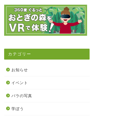
カテゴリー
お知らせ
イベント
バラの写真
学ぼう