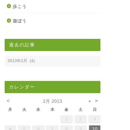
歩こう
遊ぼう
過去の記事
カレンダー
<
>
2月 2013
▼
月
火
水
木
金
土
日
2
5
7
3
5
1
1
4
7
2
5
7
3
6
1
4
6
2
2
5
1
3
6
1
4
7
2
5
7
3
4
7
3
5
1
3
6
2
4
7
2
5
5
1
4
6
2
4
7
3
5
1
3
6
6
2
5
7
3
5
1
4
6
2
4
7
7
3
6
1
6
2
7
3
5
1
2
5
1
3
6
1
4
7
2
5
7
3
3
6
2
4
7
2
5
1
3
6
1
4
4
7
3
5
1
3
6
2
4
7
2
5
5
1
4
6
2
4
7
3
5
1
3
6
7
6
1
4
6
2
5
7
3
5
1
1
4
7
2
5
7
3
6
1
4
6
2
2
5
1
3
6
1
4
7
2
5
7
3
6
2
4
7
2
5
1
3
6
1
4
5
1
4
6
2
4
7
3
5
1
3
6
6
2
5
7
3
5
1
4
6
2
4
7
7
3
6
1
4
6
2
5
7
3
1
2
3
2
4
0
2
4
2
4
0
3
3
2
0
3
4
2
4
0
4
0
2
0
3
4
2
2
3
4
0
2
0
3
3
2
4
0
2
3
4
4
0
3
3
4
0
2
2
0
3
4
2
4
0
0
3
4
2
0
3
4
0
2
0
3
4
2
2
3
4
0
2
0
3
4
3
3
2
4
0
2
4
2
4
0
3
3
2
0
3
4
2
4
0
3
4
2
0
3
2
3
4
0
2
0
3
3
2
4
0
2
3
4
4
0
3
3
2
4
0
1
1
1
1
1
1
1
1
1
1
1
1
1
1
1
1
1
1
1
1
1
1
1
1
1
1
1
9
8
8
9
8
9
9
8
8
9
8
9
9
8
9
8
9
8
9
8
9
8
9
8
8
9
9
9
8
8
8
9
9
8
9
8
8
9
8
8
9
8
9
9
8
8
9
9
9
8
8
8
9
8
9
8
9
8
9
4
5
6
7
8
9
10