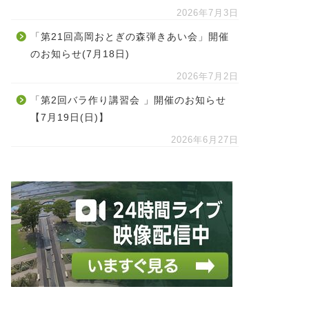
2026年7月3日
「第21回高岡おとぎの森弾きあい会」開催
のお知らせ(7月18日)
2026年7月2日
「第2回バラ作り講習会 」開催のお知らせ
【7月19日(日)】
2026年6月27日