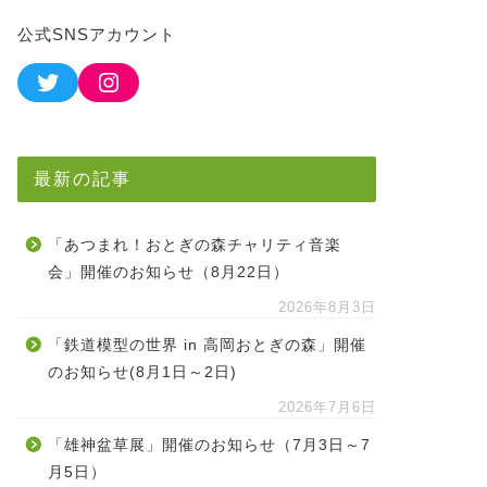
公式SNSアカウント
最新の記事
「あつまれ！おとぎの森チャリティ音楽
会」開催のお知らせ（8月22日）
2026年8月3日
「鉄道模型の世界 in 高岡おとぎの森」開催
のお知らせ(8月1日～2日)
2026年7月6日
「雄神盆草展」開催のお知らせ（7月3日～7
月5日）