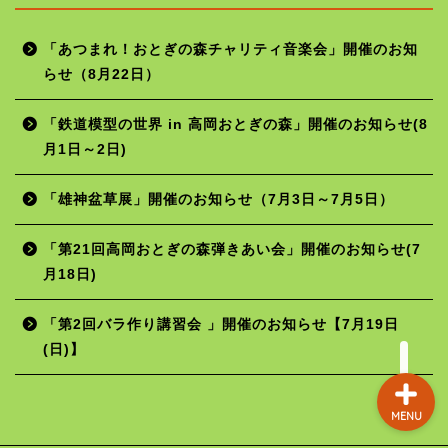
「あつまれ！おとぎの森チャリティ音楽会」開催のお知
らせ（8月22日）
ホーム
「鉄道模型の世界 in 高岡おとぎの森」開催のお知らせ(8
月1日～2日)
年間行事予定
「雄神盆草展」開催のお知らせ（7月3日～7月5日）
施設の使用料
「第21回高岡おとぎの森弾きあい会」開催のお知らせ(7
月18日)
お問い合わせ
「第2回バラ作り講習会 」開催のお知らせ【7月19日
(日)】
MENU