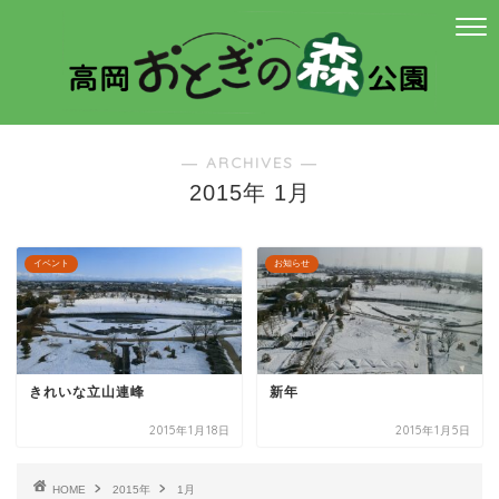
― ARCHIVES ―
2015年 1月
イベント
お知らせ
きれいな立山連峰
新年
2015年1月18日
2015年1月5日
HOME
2015年
1月