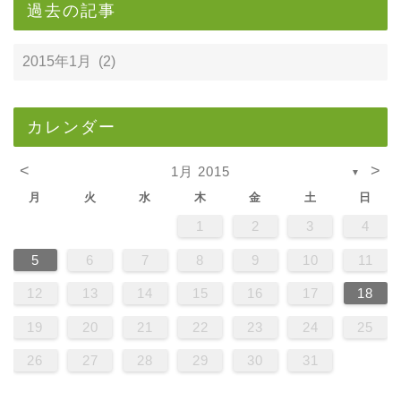
過去の記事
カレンダー
<
>
1月 2015
▼
月
火
水
木
金
土
日
1
2
3
4
5
6
7
8
9
10
11
12
13
14
15
16
17
18
19
20
21
22
23
24
25
26
27
28
29
30
31