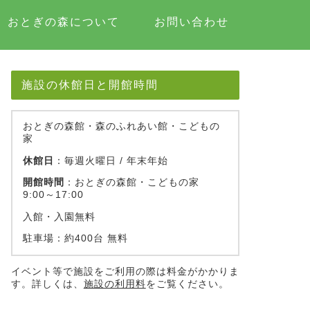
おとぎの森について
お問い合わせ
施設の休館日と開館時間
おとぎの森館・森のふれあい館・こどもの
家
休館日
：毎週火曜日 / 年末年始
開館時間
：おとぎの森館・こどもの家
9:00～17:00
入館・入園無料
駐車場：約400台 無料
イベント等で施設をご利用の際は料金がかかりま
す。詳しくは、
施設の利用料
をご覧ください。