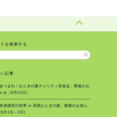
イトを検索する
しい記事
あつまれ！おとぎの森チャリティ音楽会」開催のお
らせ（8月22日）
鉄道模型の世界 in 高岡おとぎの森」開催のお知ら
(8月1日～2日)