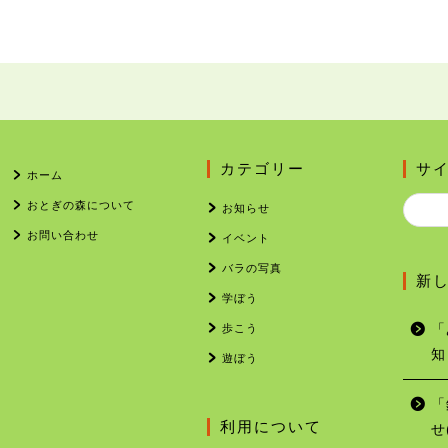
カテゴリー
サ
ホーム
おとぎの森について
お知らせ
お問い合わせ
イベント
バラの写真
新
学ぼう
歩こう
「
知
遊ぼう
「
利用について
せ