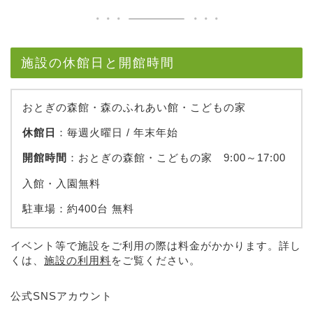
施設の休館日と開館時間
おとぎの森館・森のふれあい館・こどもの家
休館日
：毎週火曜日 / 年末年始
開館時間
：おとぎの森館・こどもの家 9:00～17:00
入館・入園無料
駐車場：約400台 無料
イベント等で施設をご利用の際は料金がかかります。詳し
くは、
施設の利用料
をご覧ください。
公式SNSアカウント