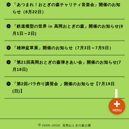
「あつまれ！おとぎの森チャリティ音楽会」開催のお知
らせ（8月22日）
ホーム
「鉄道模型の世界 in 高岡おとぎの森」開催のお知らせ(8
月1日～2日)
年間行事予定
「雄神盆草展」開催のお知らせ（7月3日～7月5日）
施設の使用料
「第21回高岡おとぎの森弾きあい会」開催のお知らせ(7
月18日)
お問い合わせ
「第2回バラ作り講習会 」開催のお知らせ【7月19日
(日)】
MENU
2009–2026 高岡おとぎの森公園