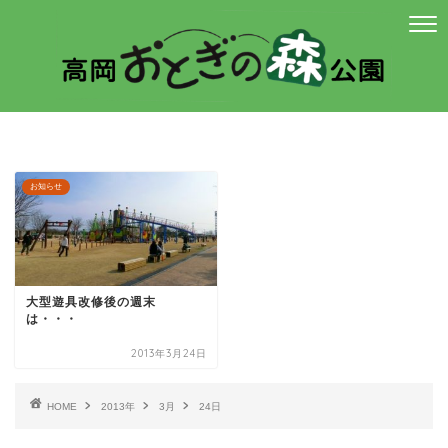
お知らせ
大型遊具改修後の週末
は・・・
2013年3月24日
HOME
2013年
3月
24日