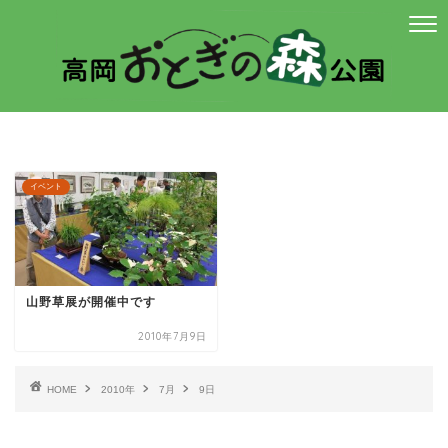
イベント
山野草展が開催中です
2010年7月9日
HOME
2010年
7月
9日