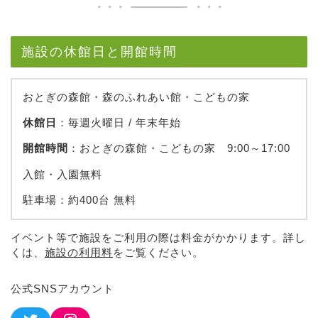
施設の休館日と開館時間
おとぎの森館・森のふれあい館・こどもの家
休館日
：毎週火曜日 / 年末年始
開館時間
：おとぎの森館・こどもの家 9:00～17:00
入館・入園無料
駐車場：約400台 無料
イベント等で施設をご利用の際は料金がかかります。詳し
くは、
施設の利用料
をご覧ください。
公式SNSアカウント