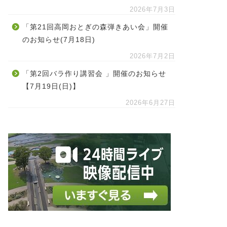
2026年7月3日
「第21回高岡おとぎの森弾きあい会」開催
のお知らせ(7月18日)
2026年7月2日
「第2回バラ作り講習会 」開催のお知らせ
【7月19日(日)】
2026年6月27日