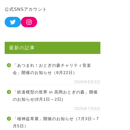
公式SNSアカウント
最新の記事
「あつまれ！おとぎの森チャリティ音楽
会」開催のお知らせ（8月22日）
2026年8月3日
「鉄道模型の世界 in 高岡おとぎの森」開催
のお知らせ(8月1日～2日)
2026年7月6日
「雄神盆草展」開催のお知らせ（7月3日～7
月5日）