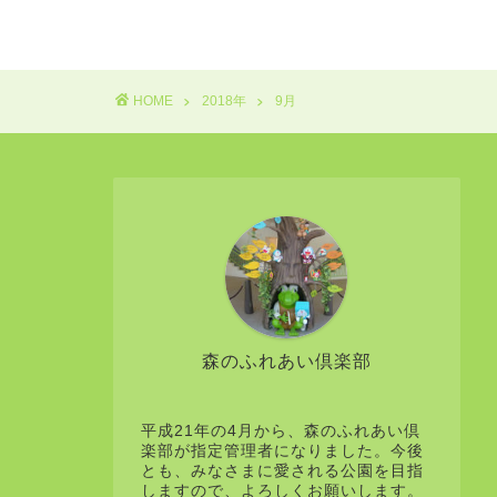
HOME
2018年
9月
森のふれあい倶楽部
平成21年の4月から、森のふれあい倶
楽部が指定管理者になりました。今後
とも、みなさまに愛される公園を目指
しますので、よろしくお願いします。