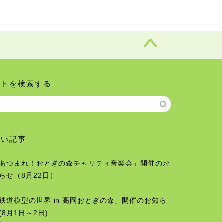
イトを検索する
しい記事
あつまれ！おとぎの森チャリティ音楽会」開催のお
らせ（8月22日）
鉄道模型の世界 in 高岡おとぎの森」開催のお知ら
(8月1日～2日)