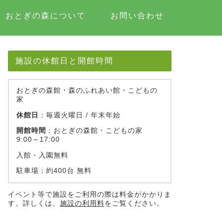
おとぎの森について
お問い合わせ
施設の休館日と開館時間
おとぎの森館・森のふれあい館・こどもの
家
休館日
：毎週火曜日 / 年末年始
開館時間
：おとぎの森館・こどもの家
9:00～17:00
入館・入園無料
駐車場：約400台 無料
イベント等で施設をご利用の際は料金がかかりま
す。詳しくは、
施設の利用料
をご覧ください。