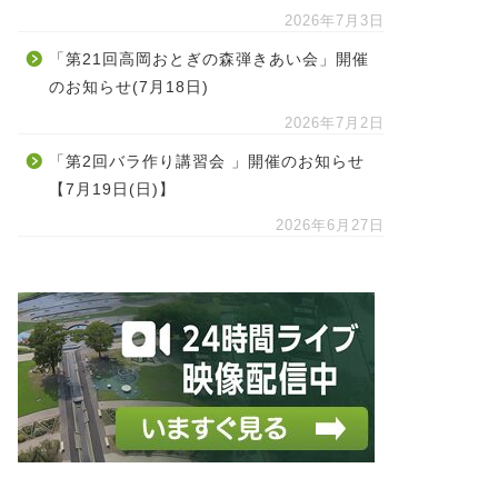
2026年7月3日
「第21回高岡おとぎの森弾きあい会」開催
のお知らせ(7月18日)
2026年7月2日
「第2回バラ作り講習会 」開催のお知らせ
【7月19日(日)】
2026年6月27日