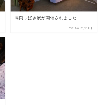
高岡つばき展が開催されました
日
2011年12月11日