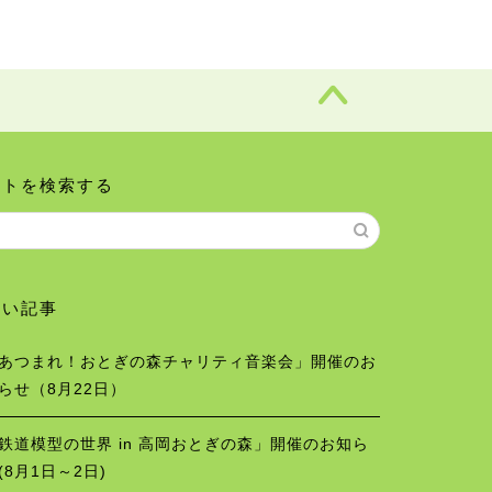
イトを検索する
しい記事
あつまれ！おとぎの森チャリティ音楽会」開催のお
らせ（8月22日）
鉄道模型の世界 in 高岡おとぎの森」開催のお知ら
(8月1日～2日)