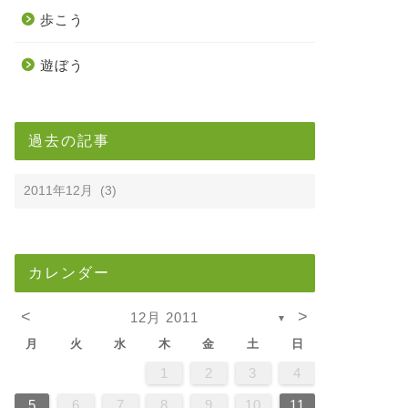
歩こう
遊ぼう
過去の記事
カレンダー
<
>
12月 2011
▼
月
火
水
木
金
土
日
2
5
7
3
5
1
1
4
7
2
5
7
3
6
1
4
6
2
2
5
1
3
6
1
4
7
2
5
7
3
4
7
3
5
1
3
6
2
4
7
2
5
5
1
4
6
2
4
7
3
5
1
3
6
6
2
5
7
3
5
1
4
6
2
4
7
7
3
6
1
6
2
7
3
5
1
2
5
1
3
6
1
4
7
2
5
7
3
3
6
2
4
7
2
5
1
3
6
1
4
4
7
3
5
1
3
6
2
4
7
2
5
5
1
4
6
2
4
7
3
5
1
3
6
7
6
1
4
6
2
5
7
3
5
1
1
4
7
2
5
7
3
6
1
4
6
2
2
5
1
3
6
1
4
7
2
5
7
3
3
6
2
4
7
2
5
1
3
6
1
4
5
1
6
2
4
7
3
5
1
3
6
6
2
5
7
3
5
1
4
6
2
4
7
7
3
6
1
4
6
2
5
7
3
1
2
3
4
2
4
0
2
4
2
4
0
3
3
2
0
3
4
2
4
0
4
0
2
0
3
4
2
2
3
4
0
2
0
3
3
2
4
0
2
3
4
4
0
3
3
4
0
2
2
0
3
4
2
4
0
0
3
4
2
0
3
4
0
2
0
3
4
2
2
3
4
0
2
0
3
4
3
3
2
4
0
2
4
2
4
0
3
3
2
0
3
4
2
4
0
0
3
4
2
0
3
2
3
4
0
2
0
3
3
2
4
0
2
3
4
4
0
3
3
2
4
0
1
1
1
1
1
1
1
1
1
1
1
1
1
1
1
1
1
1
1
1
1
1
1
1
1
1
9
8
8
9
8
9
9
8
8
9
8
9
9
8
9
8
9
8
9
8
9
8
9
8
8
9
9
9
8
8
8
9
9
8
9
8
8
9
8
8
9
8
9
9
8
8
9
9
9
8
8
8
9
8
9
8
9
8
9
5
6
7
8
9
10
11