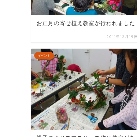
お正月の寄せ植え教室が行われました
2011年12月19
イベント