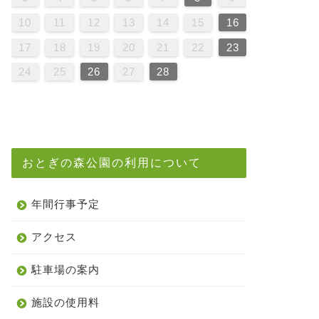
6
9
1
7
9
5
5
8
1
6
9
1
7
0
5
8
0
6
9
5
7
0
5
8
1
6
9
1
7
8
1
7
9
5
7
0
6
8
1
6
9
9
5
8
0
6
8
1
7
9
5
7
0
0
6
9
1
7
9
5
8
0
6
8
1
1
7
0
5
0
6
1
7
9
5
6
9
5
7
0
5
8
1
6
9
1
7
7
0
6
8
1
6
9
5
7
0
5
8
8
1
7
9
5
7
0
6
8
1
6
9
9
5
8
0
6
8
1
7
9
5
7
0
1
0
5
8
0
6
9
1
7
9
5
5
8
1
6
9
1
7
0
5
8
0
6
6
9
5
7
0
5
8
1
6
9
1
7
7
0
6
8
1
6
9
5
7
0
5
8
9
5
8
0
6
8
1
7
9
5
7
0
0
6
9
1
7
9
5
8
0
6
8
1
1
7
0
5
8
0
6
9
1
7
10
11
12
13
14
15
16
3
6
8
4
6
2
2
5
8
3
6
8
4
7
2
5
7
3
6
2
4
7
2
5
8
3
6
8
4
5
8
4
6
2
4
7
3
5
8
3
6
6
2
5
7
3
5
8
4
6
2
4
7
7
3
6
8
4
6
2
5
7
3
5
8
8
4
7
2
7
3
8
4
6
2
3
6
2
4
7
2
5
8
3
6
8
4
4
7
3
5
8
3
6
2
4
7
2
5
5
8
4
6
2
4
7
3
5
8
3
6
6
2
5
7
3
5
8
4
6
2
4
7
8
7
2
5
7
3
6
8
4
6
2
2
5
8
3
6
8
4
7
2
5
7
3
3
6
2
4
7
2
5
8
3
6
8
4
4
7
3
5
8
3
6
2
4
7
2
5
6
2
5
7
3
5
8
4
6
2
4
7
7
3
6
8
4
6
2
5
7
3
5
8
8
4
7
2
5
7
3
6
8
4
17
18
19
20
21
22
23
0
1
9
0
1
9
0
9
9
0
1
1
9
0
0
9
0
1
9
0
1
9
0
1
9
0
1
9
9
9
0
1
0
0
9
9
1
9
0
0
9
0
1
9
9
0
1
9
0
1
9
0
9
9
0
1
0
0
9
9
9
0
1
9
0
1
9
0
1
9
0
1
24
25
26
27
28
おとぎの森公園の利用について
年間行事予定
アクセス
駐車場の案内
施設の使用料