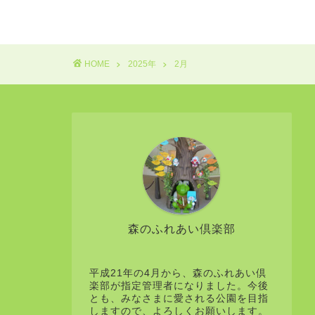
HOME
2025年
2月
森のふれあい倶楽部
平成21年の4月から、森のふれあい倶
楽部が指定管理者になりました。今後
とも、みなさまに愛される公園を目指
しますので、よろしくお願いします。