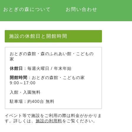
おとぎの森について
お問い合わせ
施設の休館日と開館時間
おとぎの森館・森のふれあい館・こどもの
家
休館日
：毎週火曜日 / 年末年始
開館時間
：おとぎの森館・こどもの家
9:00～17:00
入館・入園無料
駐車場：約400台 無料
イベント等で施設をご利用の際は料金がかかりま
す。詳しくは、
施設の利用料
をご覧ください。