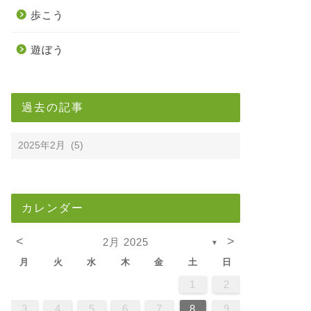
歩こう
遊ぼう
過去の記事
カレンダー
<
>
2月 2025
▼
月
火
水
木
金
土
日
2
5
7
3
5
1
1
4
7
2
5
7
3
6
1
4
6
2
5
1
3
6
1
4
7
2
5
7
3
4
7
3
5
1
3
6
2
4
7
2
5
5
1
4
6
2
4
7
3
5
1
3
6
6
2
5
7
3
5
1
4
6
2
4
7
7
3
6
1
6
2
7
3
5
1
2
5
1
3
6
1
4
7
2
5
7
3
3
6
2
4
7
2
5
1
3
6
1
4
4
7
3
5
1
3
6
2
4
7
2
5
5
1
4
6
2
4
7
3
5
1
3
6
7
6
1
4
6
2
5
7
3
5
1
1
4
7
2
5
7
3
6
1
4
6
2
2
5
1
3
6
1
4
7
2
5
7
3
3
6
2
4
7
2
5
1
3
6
1
4
5
1
4
6
2
4
7
3
5
1
3
6
6
2
5
7
3
5
1
4
6
2
4
7
7
3
6
1
4
6
2
5
7
3
1
2
2
4
0
2
4
2
4
0
3
3
2
0
3
4
2
4
0
4
0
2
0
3
4
2
2
3
4
0
2
0
3
3
2
4
0
2
3
4
4
0
3
3
4
0
2
2
0
3
4
2
4
0
0
3
4
2
0
3
4
0
2
0
3
4
2
2
3
4
0
2
0
3
4
3
3
2
4
0
2
4
2
4
0
3
3
2
0
3
4
2
4
0
0
3
4
2
0
3
2
3
4
0
2
0
3
3
2
4
0
2
3
4
4
0
3
3
2
4
0
1
1
1
1
1
1
1
1
1
1
1
1
1
1
1
1
1
1
1
1
1
1
1
1
1
1
1
9
8
8
9
8
9
8
8
9
8
9
9
8
9
8
9
8
9
8
9
8
9
8
8
9
9
9
8
8
8
9
9
8
9
8
8
9
8
8
9
8
9
9
8
8
9
9
9
8
8
8
9
8
9
8
9
8
9
3
4
5
6
7
8
9