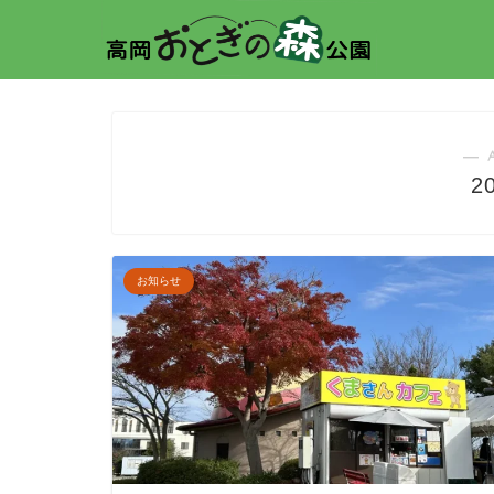
― 
2
お知らせ