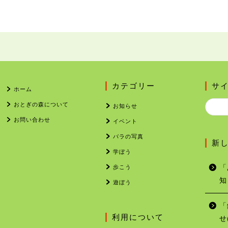
カテゴリー
サ
ホーム
おとぎの森について
お知らせ
お問い合わせ
イベント
バラの写真
新
学ぼう
歩こう
「
知
遊ぼう
「
利用について
せ