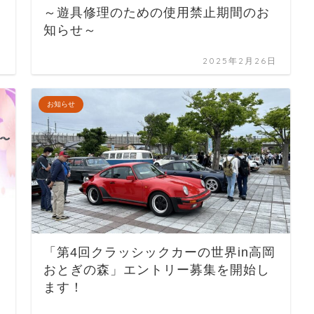
～遊具修理のための使用禁止期間のお
知らせ～
日
2025年2月26日
お知らせ
「第4回クラッシックカーの世界in高岡
おとぎの森」エントリー募集を開始し
ます！