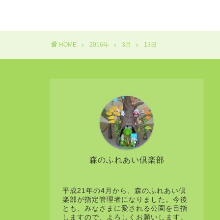
HOME
2016年
3月
13日
森のふれあい倶楽部
平成21年の4月から、森のふれあい倶
楽部が指定管理者になりました。今後
とも、みなさまに愛される公園を目指
しますので、よろしくお願いします。