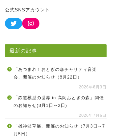
公式SNSアカウント
最新の記事
「あつまれ！おとぎの森チャリティ音楽
会」開催のお知らせ（8月22日）
2026年8月3日
「鉄道模型の世界 in 高岡おとぎの森」開催
のお知らせ(8月1日～2日)
2026年7月6日
「雄神盆草展」開催のお知らせ（7月3日～7
月5日）