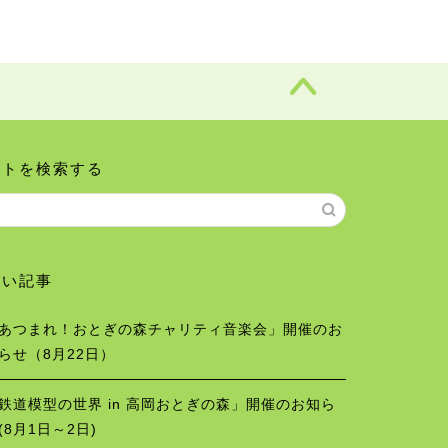
イトを検索する
しい記事
あつまれ！おとぎの森チャリティ音楽会」開催のお
らせ（8月22日）
鉄道模型の世界 in 高岡おとぎの森」開催のお知ら
(8月1日～2日)