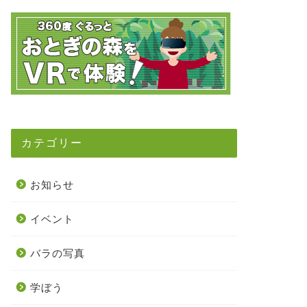
カテゴリー
お知らせ
イベント
バラの写真
学ぼう