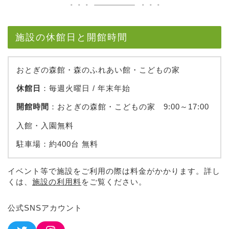
施設の休館日と開館時間
おとぎの森館・森のふれあい館・こどもの家
休館日
：毎週火曜日 / 年末年始
開館時間
：おとぎの森館・こどもの家 9:00～17:00
入館・入園無料
駐車場：約400台 無料
イベント等で施設をご利用の際は料金がかかります。詳し
くは、
施設の利用料
をご覧ください。
公式SNSアカウント