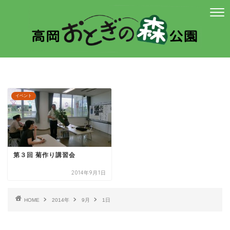
イベント
第３回 菊作り講習会
2014年9月1日
HOME
2014年
9月
1日