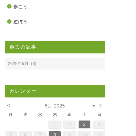
歩こう
遊ぼう
過去の記事
カレンダー
<
>
5月 2025
▼
月
火
水
木
金
土
日
2
5
7
3
5
1
1
4
7
2
5
7
3
6
1
6
2
2
5
1
3
6
1
4
7
2
5
7
3
4
7
3
5
1
3
6
2
4
7
2
5
5
1
4
6
2
4
7
3
5
1
3
6
6
2
5
7
3
5
1
4
6
2
4
7
7
3
6
1
6
2
7
3
5
1
2
5
1
3
6
1
4
7
2
5
7
3
3
6
2
4
7
2
5
1
3
6
1
4
4
7
3
5
1
3
6
2
4
7
2
5
5
1
4
6
2
4
7
3
5
1
3
6
7
6
1
4
6
2
5
7
3
5
1
1
4
7
2
5
7
3
6
1
4
6
2
2
5
1
3
6
1
4
7
2
5
7
3
3
6
2
4
7
2
5
1
3
6
1
4
5
1
4
6
2
4
7
3
5
1
3
6
6
2
5
7
3
5
1
4
6
2
4
7
7
3
6
1
4
6
2
5
7
3
1
2
3
4
2
4
0
2
4
2
4
0
3
3
2
0
3
4
2
4
0
4
0
2
0
3
4
2
2
3
4
0
2
0
3
3
2
4
0
2
3
4
4
0
3
3
4
0
2
2
0
3
4
2
4
0
0
3
4
2
0
3
4
0
2
0
3
4
2
2
3
4
0
2
0
3
4
3
3
2
4
0
2
4
2
4
0
3
3
2
0
3
4
2
4
0
0
3
4
2
0
3
2
3
4
0
2
0
3
3
2
4
0
2
3
4
4
0
3
3
2
4
0
1
1
1
1
1
1
1
1
1
1
1
1
1
1
1
1
1
1
1
1
1
1
1
1
1
1
9
8
8
9
8
9
9
8
8
9
8
9
9
8
9
8
9
8
9
8
9
8
9
8
8
9
9
9
8
8
8
9
9
8
9
8
8
9
8
8
9
8
9
9
8
8
9
9
9
8
8
8
9
8
9
8
9
8
9
5
6
7
8
9
10
11