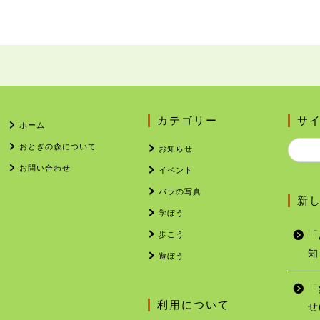
カテゴリー
サ
ホーム
おとぎの森について
お知らせ
お問い合わせ
イベント
バラの写真
新
学ぼう
歩こう
「
知
遊ぼう
「
利用について
せ