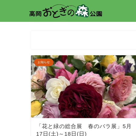
お知らせ
「花と緑の総合展 春のバラ展」5月
17日(土)～18日(日)