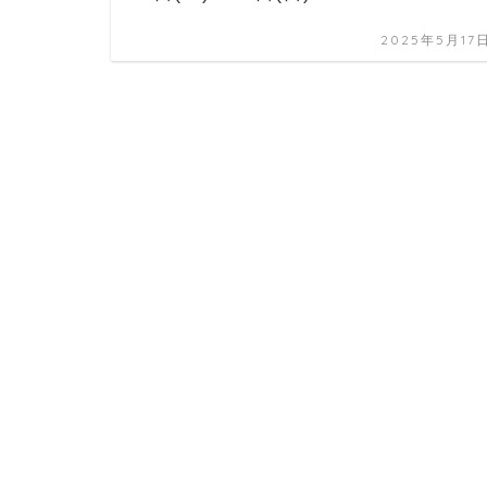
2025年5月17