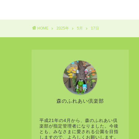
HOME
2025年
5月
17日
森のふれあい倶楽部
平成21年の4月から、森のふれあい倶
楽部が指定管理者になりました。今後
とも、みなさまに愛される公園を目指
しますので、よろしくお願いします。