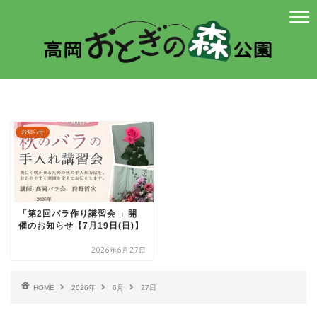
お知らせ
「第2回バラ作り講習会 」開
催のお知らせ【7月19日(日)】
2026年6月27日
HOME
2026年
6月
27日