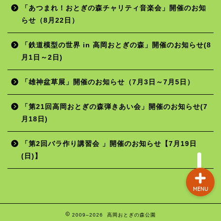
「あつまれ！おとぎの森チャリティ音楽会」開催のお知
らせ（8月22日）
ホーム
「鉄道模型の世界 in 高岡おとぎの森」開催のお知らせ(8
月1日～2日)
年間行事予定
「雄神盆草展」開催のお知らせ（7月3日～7月5日）
施設の使用料
「第21回高岡おとぎの森弾きあい会」開催のお知らせ(7
月18日)
お問い合わせ
「第2回バラ作り講習会 」開催のお知らせ【7月19日
(日)】
MENU
2009–2026 高岡おとぎの森公園