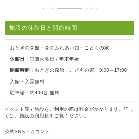
施設の休館日と開館時間
おとぎの森館・森のふれあい館・こどもの家
休館日
：毎週火曜日 / 年末年始
開館時間
：おとぎの森館・こどもの家 9:00～17:00
入館・入園無料
駐車場：約400台 無料
イベント等で施設をご利用の際は料金がかかります。詳し
くは、
施設の利用料
をご覧ください。
公式SNSアカウント