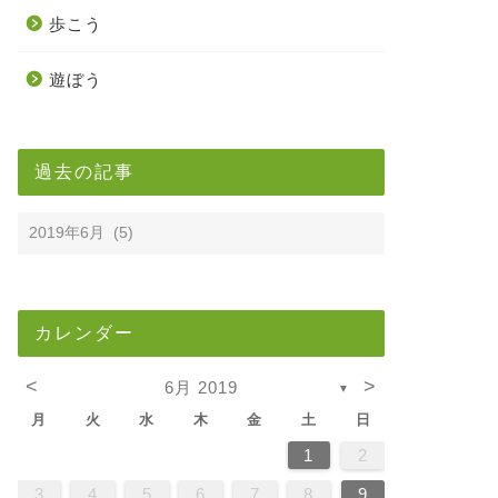
歩こう
遊ぼう
過去の記事
カレンダー
<
>
6月 2019
▼
月
火
水
木
金
土
日
2
5
7
3
5
1
1
4
7
2
5
7
3
6
1
4
6
2
2
5
1
3
6
1
4
7
2
5
7
3
4
7
3
5
1
3
6
2
4
7
2
5
5
1
4
6
2
4
7
3
5
1
3
6
6
2
5
7
3
5
1
4
6
2
4
7
7
3
6
1
6
2
7
3
5
1
2
5
1
3
6
1
4
7
5
7
3
3
6
2
4
7
2
5
1
3
6
1
4
4
7
3
5
1
3
6
2
4
7
2
5
5
1
4
6
2
4
7
3
5
1
3
6
7
6
1
4
6
2
5
7
3
5
1
1
4
7
2
5
7
3
6
1
4
6
2
2
5
1
3
6
1
4
7
2
5
7
3
3
6
2
4
7
2
5
1
3
6
1
4
5
1
4
6
2
4
7
3
5
1
3
6
6
2
5
7
3
5
1
4
6
2
4
7
7
3
6
1
4
6
2
5
7
3
1
2
2
4
0
2
4
2
4
0
3
3
2
0
3
4
2
4
0
4
0
2
0
3
4
2
2
3
4
0
2
0
3
3
2
4
0
2
3
4
4
0
3
3
4
0
2
2
0
3
4
2
4
0
0
3
4
2
0
3
4
0
2
0
3
4
2
2
3
4
0
2
0
3
4
3
3
2
4
0
2
4
2
4
0
3
3
2
0
3
4
2
4
0
0
3
4
2
0
3
2
3
4
0
2
0
3
3
2
4
0
2
3
4
4
0
3
3
2
4
0
1
1
1
1
1
1
1
1
1
1
1
1
1
1
1
1
1
1
1
1
1
1
1
1
1
1
1
9
8
8
9
8
9
9
8
8
9
8
9
9
8
9
8
9
8
9
8
9
8
9
8
8
9
9
8
8
8
9
9
8
9
8
8
9
8
8
9
8
9
9
8
8
9
9
9
8
8
8
9
8
9
8
9
8
9
3
4
5
6
7
8
9