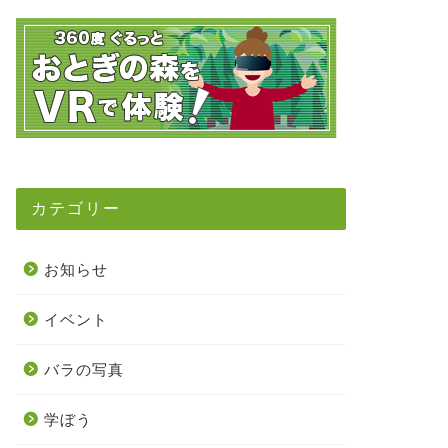
カテゴリー
お知らせ
イベント
バラの写真
学ぼう