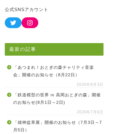
公式SNSアカウント
最新の記事
「あつまれ！おとぎの森チャリティ音楽
会」開催のお知らせ（8月22日）
2026年8月3日
「鉄道模型の世界 in 高岡おとぎの森」開催
のお知らせ(8月1日～2日)
2026年7月6日
「雄神盆草展」開催のお知らせ（7月3日～7
月5日）