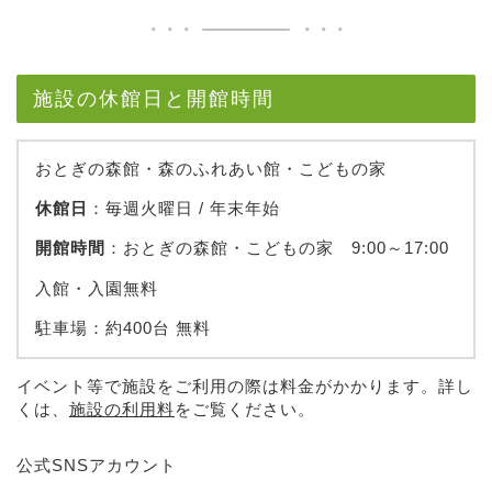
施設の休館日と開館時間
おとぎの森館・森のふれあい館・こどもの家
休館日
：毎週火曜日 / 年末年始
開館時間
：おとぎの森館・こどもの家 9:00～17:00
入館・入園無料
駐車場：約400台 無料
イベント等で施設をご利用の際は料金がかかります。詳し
くは、
施設の利用料
をご覧ください。
公式SNSアカウント