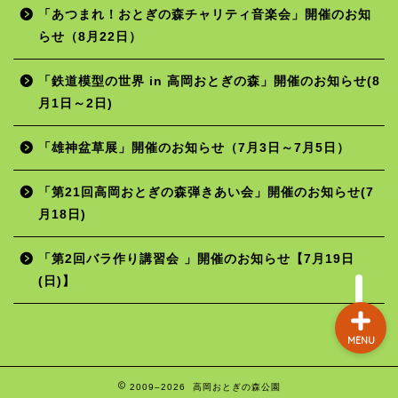
「あつまれ！おとぎの森チャリティ音楽会」開催のお知
らせ（8月22日）
ホーム
「鉄道模型の世界 in 高岡おとぎの森」開催のお知らせ(8
月1日～2日)
年間行事予定
「雄神盆草展」開催のお知らせ（7月3日～7月5日）
施設の使用料
「第21回高岡おとぎの森弾きあい会」開催のお知らせ(7
月18日)
お問い合わせ
「第2回バラ作り講習会 」開催のお知らせ【7月19日
(日)】
MENU
2009–2026 高岡おとぎの森公園