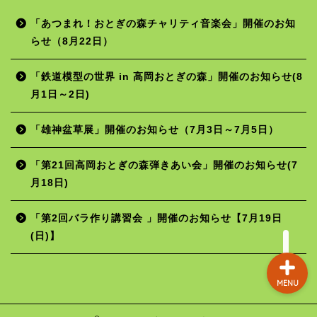
「あつまれ！おとぎの森チャリティ音楽会」開催のお知
らせ（8月22日）
ホーム
「鉄道模型の世界 in 高岡おとぎの森」開催のお知らせ(8
月1日～2日)
年間行事予定
「雄神盆草展」開催のお知らせ（7月3日～7月5日）
施設の使用料
「第21回高岡おとぎの森弾きあい会」開催のお知らせ(7
月18日)
お問い合わせ
「第2回バラ作り講習会 」開催のお知らせ【7月19日
(日)】
MENU