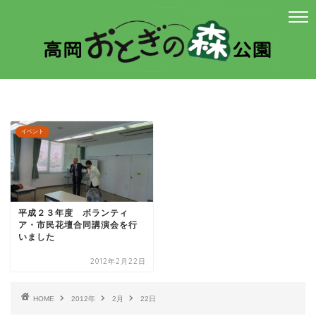
イベント
平成２３年度 ボランティ
ア・市民花壇合同講演会を行
いました
2012年2月22日
HOME
2012年
2月
22日