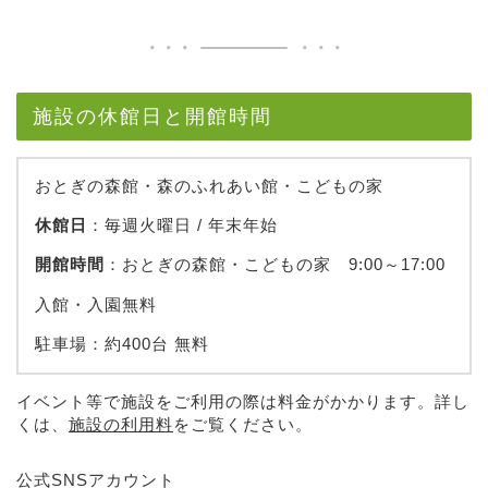
施設の休館日と開館時間
おとぎの森館・森のふれあい館・こどもの家
休館日
：毎週火曜日 / 年末年始
開館時間
：おとぎの森館・こどもの家 9:00～17:00
入館・入園無料
駐車場：約400台 無料
イベント等で施設をご利用の際は料金がかかります。詳し
くは、
施設の利用料
をご覧ください。
公式SNSアカウント