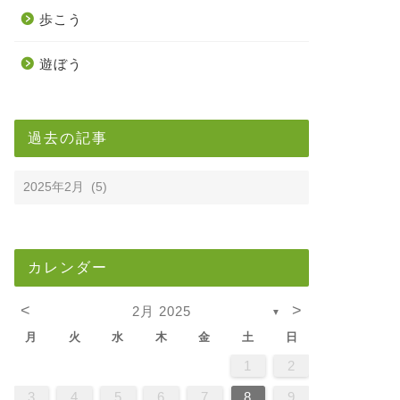
歩こう
遊ぼう
過去の記事
カレンダー
<
>
2月 2025
▼
月
火
水
木
金
土
日
2
5
7
3
5
1
1
4
7
2
5
7
3
6
1
4
6
2
5
1
3
6
1
4
7
2
5
7
3
4
7
3
5
1
3
6
2
4
7
2
5
5
1
4
6
2
4
7
3
5
1
3
6
6
2
5
7
3
5
1
4
6
2
4
7
7
3
6
1
6
2
7
3
5
1
2
5
1
3
6
1
4
7
2
5
7
3
3
6
2
4
7
2
5
1
3
6
1
4
4
7
3
5
1
3
6
2
4
7
2
5
5
1
4
6
2
4
7
3
5
1
3
6
7
6
1
4
6
2
5
7
3
5
1
1
4
7
2
5
7
3
6
1
4
6
2
2
5
1
3
6
1
4
7
2
5
7
3
3
6
2
4
7
2
5
1
3
6
1
4
5
1
4
6
2
4
7
3
5
1
3
6
6
2
5
7
3
5
1
4
6
2
4
7
7
3
6
1
4
6
2
5
7
3
1
2
2
4
0
2
4
2
4
0
3
3
2
0
3
4
2
4
0
4
0
2
0
3
4
2
2
3
4
0
2
0
3
3
2
4
0
2
3
4
4
0
3
3
4
0
2
2
0
3
4
2
4
0
0
3
4
2
0
3
4
0
2
0
3
4
2
2
3
4
0
2
0
3
4
3
3
2
4
0
2
4
2
4
0
3
3
2
0
3
4
2
4
0
0
3
4
2
0
3
2
3
4
0
2
0
3
3
2
4
0
2
3
4
4
0
3
3
2
4
0
1
1
1
1
1
1
1
1
1
1
1
1
1
1
1
1
1
1
1
1
1
1
1
1
1
1
1
9
8
8
9
8
9
8
8
9
8
9
9
8
9
8
9
8
9
8
9
8
9
8
8
9
9
9
8
8
8
9
9
8
9
8
8
9
8
8
9
8
9
9
8
8
9
9
9
8
8
8
9
8
9
8
9
8
9
3
4
5
6
7
8
9