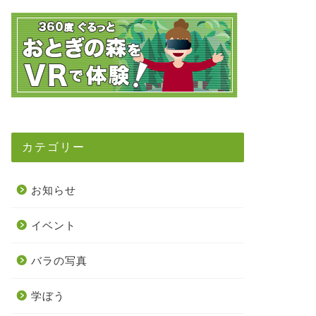
カテゴリー
お知らせ
イベント
バラの写真
学ぼう