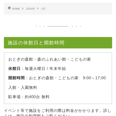
HOME
2024年
1月
施設の休館日と開館時間
おとぎの森館・森のふれあい館・こどもの家
休館日
：毎週火曜日 / 年末年始
開館時間
：おとぎの森館・こどもの家 9:00～17:00
入館・入園無料
駐車場：約400台 無料
イベント等で施設をご利用の際は料金がかかります。詳し
くは、
施設の利用料
をご覧ください。