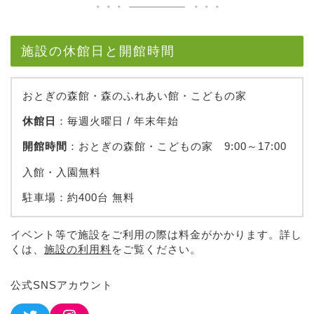
施設の休館日と開館時間
おとぎの森館・森のふれあい館・こどもの家
休館日
：毎週火曜日 / 年末年始
開館時間
：おとぎの森館・こどもの家 9:00～17:00
入館・入園無料
駐車場：約400台 無料
イベント等で施設をご利用の際は料金がかかります。詳し
くは、
施設の利用料
をご覧ください。
公式SNSアカウント