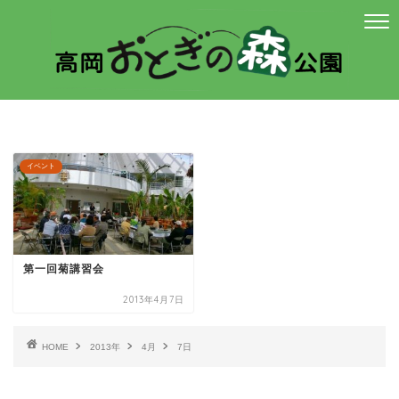
イベント
第一回菊講習会
2013年4月7日
HOME
2013年
4月
7日