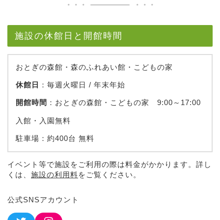
施設の休館日と開館時間
おとぎの森館・森のふれあい館・こどもの家
休館日
：毎週火曜日 / 年末年始
開館時間
：おとぎの森館・こどもの家 9:00～17:00
入館・入園無料
駐車場：約400台 無料
イベント等で施設をご利用の際は料金がかかります。詳し
くは、
施設の利用料
をご覧ください。
公式SNSアカウント