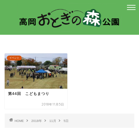
イベント
第44回 こどもまつり
2018年11月5日
HOME
2018年
11月
5日