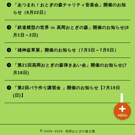
「あつまれ！おとぎの森チャリティ音楽会」開催のお知
らせ（8月22日）
ホーム
「鉄道模型の世界 in 高岡おとぎの森」開催のお知らせ(8
月1日～2日)
年間行事予定
「雄神盆草展」開催のお知らせ（7月3日～7月5日）
施設の使用料
「第21回高岡おとぎの森弾きあい会」開催のお知らせ(7
月18日)
お問い合わせ
「第2回バラ作り講習会 」開催のお知らせ【7月19日
(日)】
MENU
2009–2026 高岡おとぎの森公園