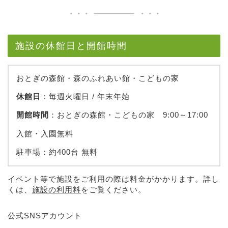
施設の休館日と開館時間
おとぎの森館・森のふれあい館・こどもの家
休館日
：毎週火曜日 / 年末年始
開館時間
：おとぎの森館・こどもの家 9:00～17:00
入館・入園無料
駐車場：約400台 無料
イベント等で施設をご利用の際は料金がかかります。詳し
くは、
施設の利用料
をご覧ください。
公式SNSアカウント