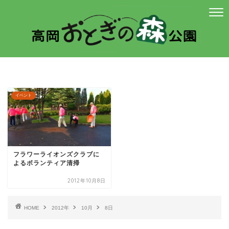
イベント
フラワーライオンズクラブに
よるボランティア清掃
2012年10月8日
HOME
2012年
10月
8日