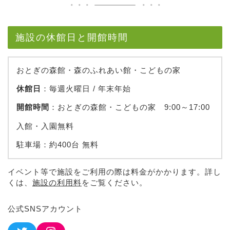
施設の休館日と開館時間
おとぎの森館・森のふれあい館・こどもの家
休館日
：毎週火曜日 / 年末年始
開館時間
：おとぎの森館・こどもの家 9:00～17:00
入館・入園無料
駐車場：約400台 無料
イベント等で施設をご利用の際は料金がかかります。詳し
くは、
施設の利用料
をご覧ください。
公式SNSアカウント