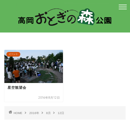
イベント
星空観望会
2016年8月12日
HOME
2016年
8月
12日