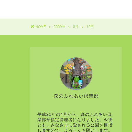
HOME
2009年
8月
19日
森のふれあい倶楽部
平成21年の4月から、森のふれあい倶
楽部が指定管理者になりました。今後
とも、みなさまに愛される公園を目指
しますので、よろしくお願いします。