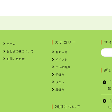
カテゴリー
サ
ホーム
おとぎの森について
お知らせ
お問い合わせ
イベント
バラの写真
新
学ぼう
歩こう
「
知
遊ぼう
「
利用について
せ