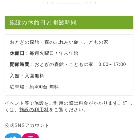
施設の休館日と開館時間
おとぎの森館・森のふれあい館・こどもの家
休館日
：毎週火曜日 / 年末年始
開館時間
：おとぎの森館・こどもの家 9:00～17:00
入館・入園無料
駐車場：約400台 無料
イベント等で施設をご利用の際は料金がかかります。詳し
くは、
施設の利用料
をご覧ください。
公式SNSアカウント