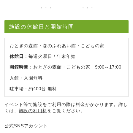
施設の休館日と開館時間
おとぎの森館・森のふれあい館・こどもの家
休館日
：毎週火曜日 / 年末年始
開館時間
：おとぎの森館・こどもの家 9:00～17:00
入館・入園無料
駐車場：約400台 無料
イベント等で施設をご利用の際は料金がかかります。詳し
くは、
施設の利用料
をご覧ください。
公式SNSアカウント