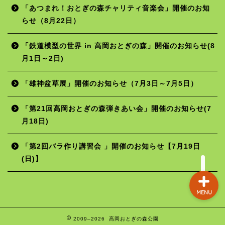
「あつまれ！おとぎの森チャリティ音楽会」開催のお知
らせ（8月22日）
ホーム
「鉄道模型の世界 in 高岡おとぎの森」開催のお知らせ(8
月1日～2日)
年間行事予定
「雄神盆草展」開催のお知らせ（7月3日～7月5日）
施設の使用料
「第21回高岡おとぎの森弾きあい会」開催のお知らせ(7
月18日)
お問い合わせ
「第2回バラ作り講習会 」開催のお知らせ【7月19日
(日)】
MENU
2009–2026 高岡おとぎの森公園