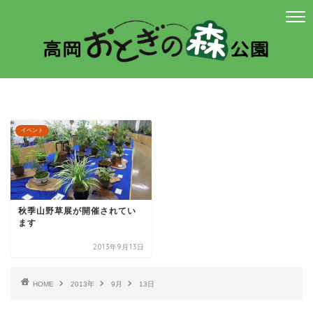
イベント
秋季山野草展が開催されてい
ます
2013年9月13日
HOME
2013年
9月
13日