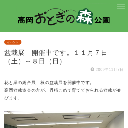
イベント
盆栽展 開催中です。１１月７日
（土）～８日（日）
2009年11月7日
花と緑の総合展 秋の盆栽展を開催中です。
高岡盆栽協会の方が、丹精こめて育てておられる盆栽が並
びます。