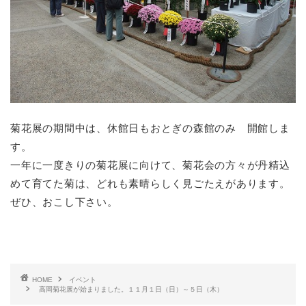
菊花展の期間中は、休館日もおとぎの森館のみ 開館しま
す。
一年に一度きりの菊花展に向けて、菊花会の方々が丹精込
めて育てた菊は、どれも素晴らしく見ごたえがあります。
ぜひ、おこし下さい。
HOME
イベント
高岡菊花展が始まりました。１１月１日（日）～５日（木）