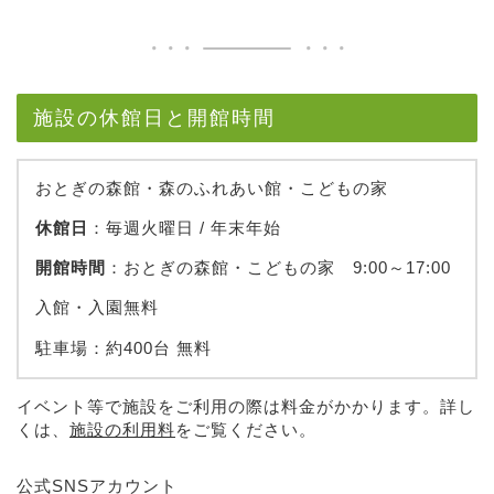
施設の休館日と開館時間
おとぎの森館・森のふれあい館・こどもの家
休館日
：毎週火曜日 / 年末年始
開館時間
：おとぎの森館・こどもの家 9:00～17:00
入館・入園無料
駐車場：約400台 無料
イベント等で施設をご利用の際は料金がかかります。詳し
くは、
施設の利用料
をご覧ください。
公式SNSアカウント