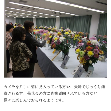
カメラを片手に菊に見入っている方や、夫婦でじっくり鑑
賞される方、菊花会の方に直接質問されている方など、
様々に楽しんでおられるようです。