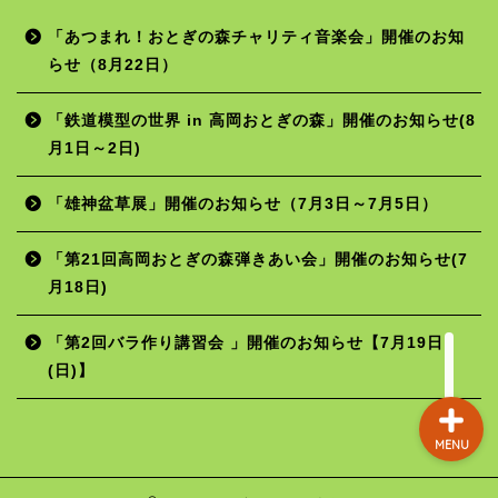
「あつまれ！おとぎの森チャリティ音楽会」開催のお知
らせ（8月22日）
ホーム
「鉄道模型の世界 in 高岡おとぎの森」開催のお知らせ(8
月1日～2日)
年間行事予定
「雄神盆草展」開催のお知らせ（7月3日～7月5日）
施設の使用料
「第21回高岡おとぎの森弾きあい会」開催のお知らせ(7
月18日)
お問い合わせ
「第2回バラ作り講習会 」開催のお知らせ【7月19日
(日)】
MENU