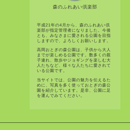
森のふれあい倶楽部
平成21年の4月から、森のふれあい倶
楽部が指定管理者になりました。今後
とも、みなさまに愛される公園を目指
しますので、よろしくお願いします。
高岡おとぎの森公園は、子供から大人
までが楽しめる公園です。数多くの親
子連れ、散歩やジョギングを楽しむ大
人たちなど、様々な人たちに愛されて
いる公園です。
当サイトでは、公園の魅力を伝えるた
めに、写真を多く使っておとぎの森公
園を紹介しています。是非、公園に足
を運んでみてください。