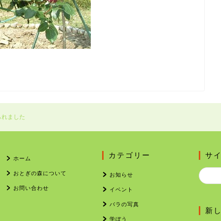
られました
カテゴリー
サ
ホーム
おとぎの森について
お知らせ
お問い合わせ
イベント
バラの写真
新
学ぼう