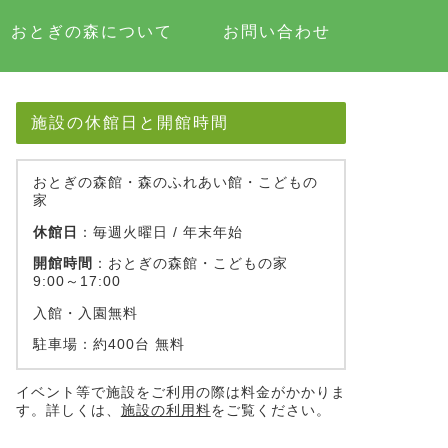
おとぎの森について
お問い合わせ
施設の休館日と開館時間
おとぎの森館・森のふれあい館・こどもの
家
休館日
：毎週火曜日 / 年末年始
開館時間
：おとぎの森館・こどもの家
9:00～17:00
入館・入園無料
駐車場：約400台 無料
イベント等で施設をご利用の際は料金がかかりま
す。詳しくは、
施設の利用料
をご覧ください。