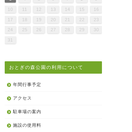
9
1
7
9
5
5
8
1
6
9
1
7
0
5
8
0
6
6
9
5
7
0
5
8
1
6
9
1
7
8
1
7
9
5
7
0
6
8
1
6
9
9
5
8
0
6
8
1
7
9
5
7
0
0
6
9
1
7
9
5
8
0
6
8
1
1
7
0
5
0
6
1
7
9
5
6
9
5
7
0
5
8
1
6
9
1
7
7
0
6
8
1
6
9
5
7
0
5
8
8
1
7
9
5
7
0
6
8
1
6
9
9
5
8
0
6
8
1
7
9
5
7
0
1
0
5
8
0
6
9
1
7
9
5
5
8
1
6
9
1
7
0
5
8
0
6
6
9
5
7
0
5
8
1
6
9
1
7
7
0
6
8
1
6
9
5
7
0
5
8
9
5
8
0
6
8
1
7
9
5
7
0
0
6
9
1
7
9
5
8
0
6
8
1
1
7
0
5
8
0
6
9
1
7
10
11
12
13
14
15
16
6
8
4
6
2
2
5
8
3
6
8
4
7
2
5
7
3
3
6
2
4
7
2
5
8
3
6
8
4
5
8
4
6
2
4
7
3
5
8
3
6
6
2
5
7
3
5
8
4
6
2
4
7
7
3
6
8
4
6
2
5
7
3
5
8
8
4
7
2
7
3
8
4
6
2
3
6
2
4
7
2
5
8
3
6
8
4
4
7
3
5
8
3
6
2
4
7
2
5
5
8
4
6
2
4
7
3
5
8
3
6
6
2
5
7
3
5
8
4
6
2
4
7
8
7
2
5
7
3
6
8
4
6
2
2
5
8
3
6
8
4
7
2
5
7
3
3
6
2
4
7
2
5
8
3
6
8
4
4
7
3
5
8
3
6
2
4
7
2
5
6
2
5
7
3
5
8
4
6
2
4
7
7
3
6
8
4
6
2
5
7
3
5
8
8
4
7
2
5
7
3
6
8
4
17
18
19
20
21
22
23
1
9
0
1
9
0
9
9
0
1
1
9
0
0
9
0
1
9
0
1
9
0
1
9
0
1
9
9
9
0
1
0
0
9
9
1
9
0
0
9
0
1
9
9
0
1
9
0
1
9
0
9
9
0
1
0
0
9
9
9
0
1
9
0
1
9
0
1
9
0
1
24
25
26
27
28
29
30
31
おとぎの森公園の利用について
年間行事予定
アクセス
駐車場の案内
施設の使用料