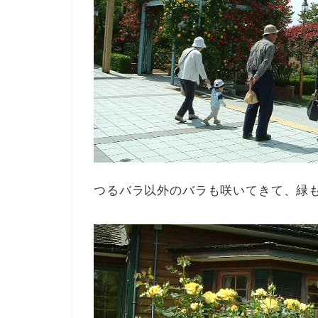
つるバラ以外のバラも咲いてきて、緑