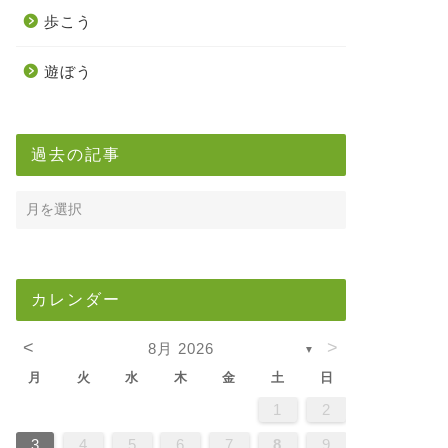
歩こう
遊ぼう
過去の記事
カレンダー
<
>
8月 2026
▼
月
火
水
木
金
土
日
5
7
3
5
1
1
4
7
2
5
7
3
6
1
4
6
2
2
5
1
3
6
1
4
7
2
5
7
3
4
7
3
5
1
3
6
2
4
7
2
5
5
1
4
6
2
4
7
3
5
1
3
6
6
2
5
7
3
5
1
4
6
2
4
7
7
3
6
1
6
2
7
3
5
1
2
5
1
3
6
1
4
7
2
5
7
3
3
6
2
4
7
2
5
1
3
6
1
4
4
7
3
5
1
3
6
2
4
7
2
5
5
1
4
6
2
4
7
3
5
1
3
6
7
6
1
4
6
2
5
7
3
5
1
1
4
7
2
5
7
3
6
1
4
6
2
2
5
1
3
6
1
4
7
2
5
7
3
3
6
2
4
7
2
5
1
3
6
1
4
5
1
4
6
2
4
7
3
5
1
3
6
6
2
5
7
3
5
1
4
6
2
4
7
7
3
6
1
4
6
2
5
7
3
1
2
2
4
0
2
4
2
4
0
3
3
2
0
3
4
2
4
0
4
0
2
0
3
4
2
2
3
4
0
2
0
3
3
2
4
0
2
3
4
4
0
3
3
4
0
2
2
0
3
4
2
4
0
0
3
4
2
0
3
4
0
2
0
3
4
2
2
3
4
0
2
0
3
4
3
3
2
4
0
2
4
2
4
0
3
3
2
0
3
4
2
4
0
0
3
4
2
0
3
2
3
4
0
2
0
3
3
2
4
0
2
3
4
4
0
3
3
2
4
0
1
1
1
1
1
1
1
1
1
1
1
1
1
1
1
1
1
1
1
1
1
1
1
1
1
1
1
8
8
9
8
9
9
8
8
9
8
9
9
8
9
8
9
8
9
8
9
8
9
8
8
9
9
9
8
8
8
9
9
8
9
8
8
9
8
8
9
8
9
9
8
8
9
9
9
8
8
8
9
8
9
8
9
8
9
3
4
5
6
7
8
9