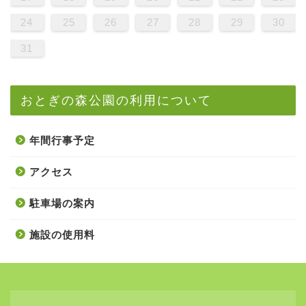
24
25
26
27
28
29
30
31
おとぎの森公園の利用について
年間行事予定
アクセス
駐車場の案内
施設の使用料