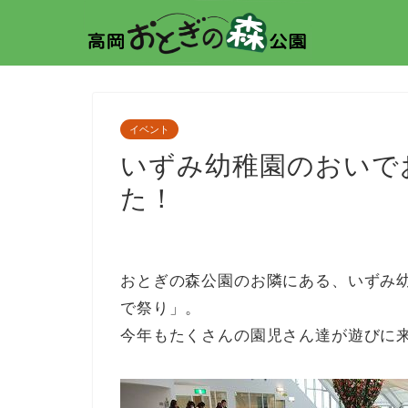
イベント
いずみ幼稚園のおいで
た！
おとぎの森公園のお隣にある、いずみ
で祭り」。
今年もたくさんの園児さん達が遊びに