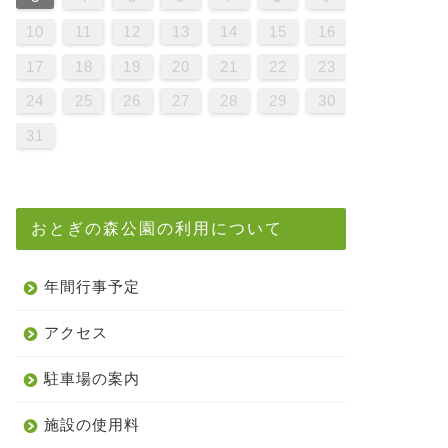
9
1
7
9
5
5
8
1
6
9
1
7
0
5
8
0
6
6
9
5
7
0
5
8
1
6
9
1
7
8
1
7
9
5
7
0
6
8
1
6
9
9
5
8
0
6
8
1
7
9
5
7
0
0
6
9
1
7
9
5
8
0
6
8
1
1
7
0
5
0
6
1
7
9
5
6
9
5
7
0
5
8
1
6
9
1
7
7
0
6
8
1
6
9
5
7
0
5
8
8
1
7
9
5
7
0
6
8
1
6
9
9
5
8
0
6
8
1
7
9
5
7
0
1
0
5
8
0
6
9
1
7
9
5
5
8
1
6
9
1
7
0
5
8
0
6
6
9
5
7
0
5
8
1
6
9
1
7
7
0
6
8
1
6
9
5
7
0
5
8
9
5
8
0
6
8
1
7
9
5
7
0
0
6
9
1
7
9
5
8
0
6
8
1
1
7
0
5
8
0
6
9
1
7
10
11
12
13
14
15
16
6
8
4
6
2
2
5
8
3
6
8
4
7
2
5
7
3
3
6
2
4
7
2
5
8
3
6
8
4
5
8
4
6
2
4
7
3
5
8
3
6
6
2
5
7
3
5
8
4
6
2
4
7
7
3
6
8
4
6
2
5
7
3
5
8
8
4
7
2
7
3
8
4
6
2
3
6
2
4
7
2
5
8
3
6
8
4
4
7
3
5
8
3
6
2
4
7
2
5
5
8
4
6
2
4
7
3
5
8
3
6
6
2
5
7
3
5
8
4
6
2
4
7
8
7
2
5
7
3
6
8
4
6
2
2
5
8
3
6
8
4
7
2
5
7
3
3
6
2
4
7
2
5
8
3
6
8
4
4
7
3
5
8
3
6
2
4
7
2
5
6
2
5
7
3
5
8
4
6
2
4
7
7
3
6
8
4
6
2
5
7
3
5
8
8
4
7
2
5
7
3
6
8
4
17
18
19
20
21
22
23
1
9
0
1
9
0
9
9
0
1
1
9
0
0
9
0
1
9
0
1
9
0
1
9
0
1
9
9
9
0
1
0
0
9
9
1
9
0
0
9
0
1
9
9
0
1
9
0
1
9
0
9
9
0
1
0
0
9
9
9
0
1
9
0
1
9
0
1
9
0
1
24
25
26
27
28
29
30
31
おとぎの森公園の利用について
年間行事予定
アクセス
駐車場の案内
施設の使用料