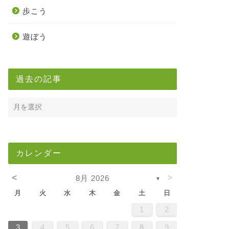
歩こう
遊ぼう
過去の記事
カレンダー
<
>
8月 2026
▼
月
火
水
木
金
土
日
5
7
3
5
1
1
4
7
2
5
7
3
6
1
4
6
2
2
5
1
3
6
1
4
7
2
5
7
3
4
7
3
5
1
3
6
2
4
7
2
5
5
1
4
6
2
4
7
3
5
1
3
6
6
2
5
7
3
5
1
4
6
2
4
7
7
3
6
1
6
2
7
3
5
1
2
5
1
3
6
1
4
7
2
5
7
3
3
6
2
4
7
2
5
1
3
6
1
4
4
7
3
5
1
3
6
2
4
7
2
5
5
1
4
6
2
4
7
3
5
1
3
6
7
6
1
4
6
2
5
7
3
5
1
1
4
7
2
5
7
3
6
1
4
6
2
2
5
1
3
6
1
4
7
2
5
7
3
3
6
2
4
7
2
5
1
3
6
1
4
5
1
4
6
2
4
7
3
5
1
3
6
6
2
5
7
3
5
1
4
6
2
4
7
7
3
6
1
4
6
2
5
7
3
1
2
2
4
0
2
4
2
4
0
3
3
2
0
3
4
2
4
0
4
0
2
0
3
4
2
2
3
4
0
2
0
3
3
2
4
0
2
3
4
4
0
3
3
4
0
2
2
0
3
4
2
4
0
0
3
4
2
0
3
4
0
2
0
3
4
2
2
3
4
0
2
0
3
4
3
3
2
4
0
2
4
2
4
0
3
3
2
0
3
4
2
4
0
0
3
4
2
0
3
2
3
4
0
2
0
3
3
2
4
0
2
3
4
4
0
3
3
2
4
0
1
1
1
1
1
1
1
1
1
1
1
1
1
1
1
1
1
1
1
1
1
1
1
1
1
1
1
8
8
9
8
9
9
8
8
9
8
9
9
8
9
8
9
8
9
8
9
8
9
8
8
9
9
9
8
8
8
9
9
8
9
8
8
9
8
8
9
8
9
9
8
8
9
9
9
8
8
8
9
8
9
8
9
8
9
3
4
5
6
7
8
9