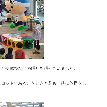
きと夢体操などの踊りを踊っていました。
スコットである、きときと君も一緒に体操をし