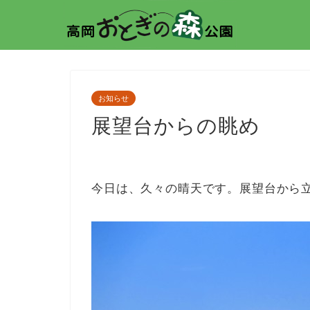
お知らせ
展望台からの眺め
今日は、久々の晴天です。展望台から