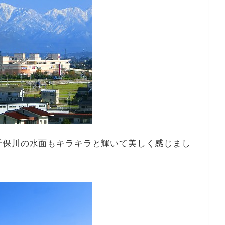
千保川の水面もキラキラと輝いて美しく感じまし