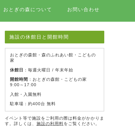
おとぎの森について
お問い合わせ
施設の休館日と開館時間
おとぎの森館・森のふれあい館・こどもの
家
休館日
：毎週火曜日 / 年末年始
開館時間
：おとぎの森館・こどもの家
9:00～17:00
入館・入園無料
駐車場：約400台 無料
イベント等で施設をご利用の際は料金がかかりま
す。詳しくは、
施設の利用料
をご覧ください。