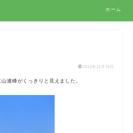
ホーム
2012年11月16日
立山連峰がくっきりと見えました。