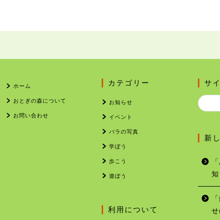
カテゴリー
サ
ホーム
おとぎの森について
お知らせ
お問い合わせ
イベント
バラの写真
新
学ぼう
歩こう
「
知
遊ぼう
「
利用について
せ