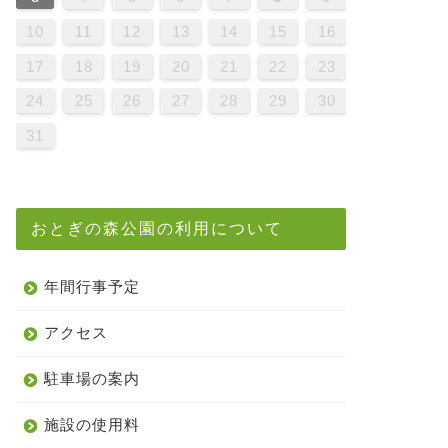
9
1
7
9
5
5
8
1
6
9
1
7
0
5
8
0
6
6
9
5
7
0
5
8
1
6
9
1
7
8
1
7
9
5
7
0
6
8
1
6
9
9
5
8
0
6
8
1
7
9
5
7
0
0
6
9
1
7
9
5
8
0
6
8
1
1
7
0
5
0
6
1
7
9
5
6
9
5
7
0
5
8
1
6
9
1
7
7
0
6
8
1
6
9
5
7
0
5
8
8
1
7
9
5
7
0
6
8
1
6
9
9
5
8
0
6
8
1
7
9
5
7
0
1
0
5
8
0
6
9
1
7
9
5
5
8
1
6
9
1
7
0
5
8
0
6
6
9
5
7
0
5
8
1
6
9
1
7
7
0
6
8
1
6
9
5
7
0
5
8
9
5
8
0
6
8
1
7
9
5
7
0
0
6
9
1
7
9
5
8
0
6
8
1
1
7
0
5
8
0
6
9
1
7
10
11
12
13
14
15
16
6
8
4
6
2
2
5
8
3
6
8
4
7
2
5
7
3
3
6
2
4
7
2
5
8
3
6
8
4
5
8
4
6
2
4
7
3
5
8
3
6
6
2
5
7
3
5
8
4
6
2
4
7
7
3
6
8
4
6
2
5
7
3
5
8
8
4
7
2
7
3
8
4
6
2
3
6
2
4
7
2
5
8
3
6
8
4
4
7
3
5
8
3
6
2
4
7
2
5
5
8
4
6
2
4
7
3
5
8
3
6
6
2
5
7
3
5
8
4
6
2
4
7
8
7
2
5
7
3
6
8
4
6
2
2
5
8
3
6
8
4
7
2
5
7
3
3
6
2
4
7
2
5
8
3
6
8
4
4
7
3
5
8
3
6
2
4
7
2
5
6
2
5
7
3
5
8
4
6
2
4
7
7
3
6
8
4
6
2
5
7
3
5
8
8
4
7
2
5
7
3
6
8
4
17
18
19
20
21
22
23
1
9
0
1
9
0
9
9
0
1
1
9
0
0
9
0
1
9
0
1
9
0
1
9
0
1
9
9
9
0
1
0
0
9
9
1
9
0
0
9
0
1
9
9
0
1
9
0
1
9
0
9
9
0
1
0
0
9
9
9
0
1
9
0
1
9
0
1
9
0
1
24
25
26
27
28
29
30
31
おとぎの森公園の利用について
年間行事予定
アクセス
駐車場の案内
施設の使用料