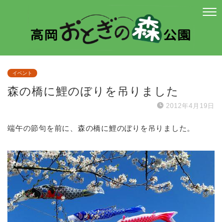
イベント
森の橋に鯉のぼりを吊りました
2012年4月19日
端午の節句を前に、森の橋に鯉のぼりを吊りました。