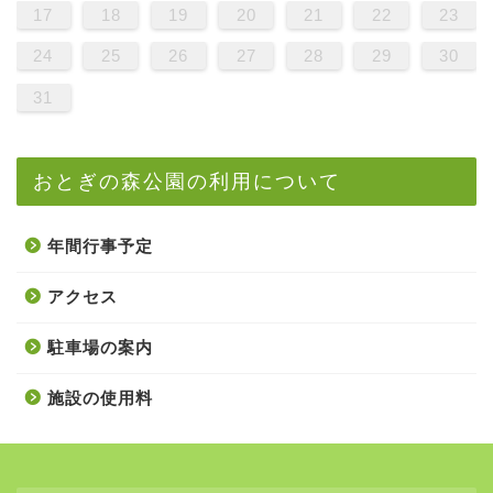
17
18
19
20
21
22
23
24
25
26
27
28
29
30
31
おとぎの森公園の利用について
年間行事予定
アクセス
駐車場の案内
施設の使用料