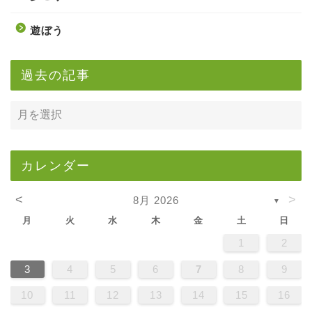
遊ぼう
過去の記事
カレンダー
<
>
8月 2026
▼
月
火
水
木
金
土
日
1
2
3
4
5
6
7
8
9
10
11
12
13
14
15
16