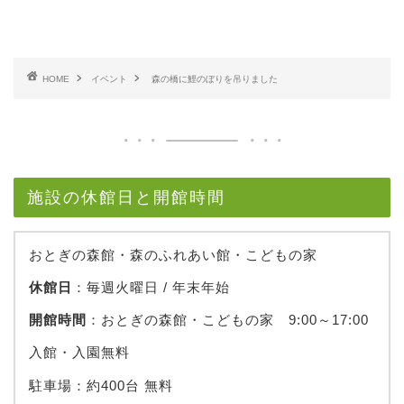
HOME
イベント
森の橋に鯉のぼりを吊りました
施設の休館日と開館時間
おとぎの森館・森のふれあい館・こどもの家
休館日
：毎週火曜日 / 年末年始
開館時間
：おとぎの森館・こどもの家 9:00～17:00
入館・入園無料
駐車場：約400台 無料