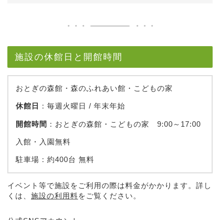
施設の休館日と開館時間
おとぎの森館・森のふれあい館・こどもの家
休館日
：毎週火曜日 / 年末年始
開館時間
：おとぎの森館・こどもの家 9:00～17:00
入館・入園無料
駐車場：約400台 無料
イベント等で施設をご利用の際は料金がかかります。詳し
くは、
施設の利用料
をご覧ください。