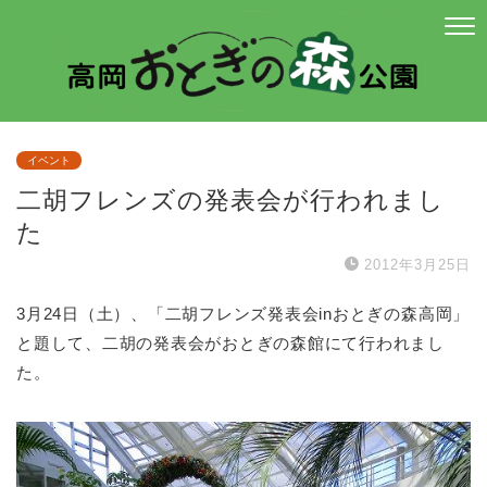
イベント
二胡フレンズの発表会が行われまし
た
2012年3月25日
3月24日（土）、「二胡フレンズ発表会inおとぎの森高岡」
と題して、二胡の発表会がおとぎの森館にて行われまし
た。