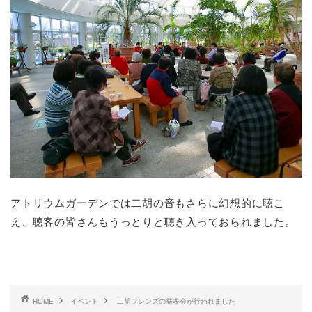
アトリウムガーデンでは二胡の音もさらに幻想的に聴こ
え、聴客の皆さんもうっとりと聴き入っておられました。
HOME
イベント
二胡フレンズの発表会が行われました