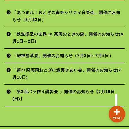
「あつまれ！おとぎの森チャリティ音楽会」開催のお知
らせ（8月22日）
ホーム
「鉄道模型の世界 in 高岡おとぎの森」開催のお知らせ(8
月1日～2日)
年間行事予定
「雄神盆草展」開催のお知らせ（7月3日～7月5日）
施設の使用料
「第21回高岡おとぎの森弾きあい会」開催のお知らせ(7
月18日)
お問い合わせ
「第2回バラ作り講習会 」開催のお知らせ【7月19日
(日)】
MENU