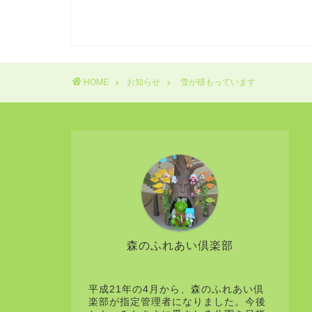
HOME
お知らせ
雪が積もっています
森のふれあい倶楽部
平成21年の4月から、森のふれあい倶
楽部が指定管理者になりました。今後