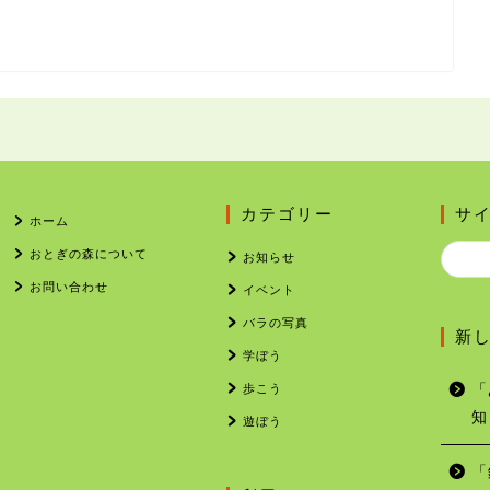
カテゴリー
サ
ホーム
おとぎの森について
お知らせ
お問い合わせ
イベント
バラの写真
新
学ぼう
歩こう
「
知
遊ぼう
「