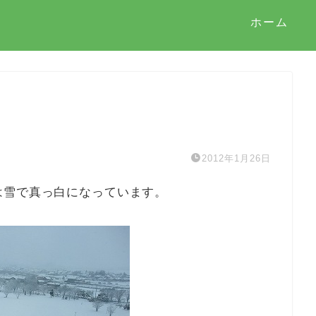
ホーム
2012年1月26日
は雪で真っ白になっています。