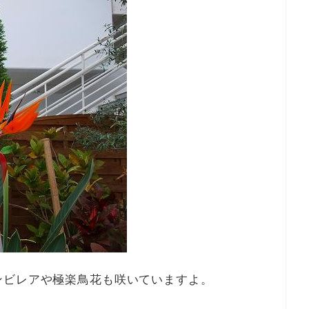
13
15
13
12
15
10
13
15
14
12
14
10
10
13
14
12
15
10
13
15
12
15
13
14
10
12
15
10
13
13
12
14
10
12
15
13
14
14
10
13
15
13
12
14
10
12
15
15
14
14
10
15
13
10
13
14
12
15
10
13
15
14
10
12
15
10
13
14
12
12
15
13
14
10
12
15
10
13
13
12
14
10
12
15
13
14
15
14
12
14
10
13
15
13
12
15
10
13
15
14
12
14
10
10
13
14
12
15
10
13
15
14
10
12
15
10
13
14
12
13
12
14
10
12
15
13
14
14
10
13
15
13
12
14
10
12
15
15
14
12
14
10
13
15
11
11
11
11
11
11
11
11
11
11
11
11
11
11
11
11
11
11
11
11
11
11
11
11
11
11
11
11
11
11
9
9
9
9
9
9
9
9
9
9
9
9
9
9
9
9
9
9
9
9
9
9
9
9
9
9
9
9
9
9
14
16
12
14
10
10
13
16
14
16
12
15
10
13
15
14
10
12
15
10
13
16
14
16
12
13
16
12
14
10
12
15
13
16
14
14
10
13
15
13
16
12
14
10
12
15
15
14
16
12
14
10
13
15
13
16
16
12
15
10
15
16
12
14
10
14
10
12
15
10
13
16
14
16
12
12
15
13
16
14
10
12
15
10
13
13
16
12
14
10
12
15
13
16
14
14
10
13
15
13
16
12
14
10
12
15
16
15
10
13
15
14
16
12
14
10
10
13
16
14
16
12
15
10
13
15
14
10
12
15
10
13
16
14
16
12
12
15
13
16
14
10
12
15
10
13
14
10
13
15
13
16
12
14
10
12
15
15
14
16
12
14
10
13
15
13
16
16
12
15
10
13
15
14
16
12
11
11
11
11
11
11
11
11
11
11
11
11
11
11
11
11
11
11
11
11
11
11
11
11
11
11
11
11
15
17
13
15
14
17
12
15
17
13
16
14
16
12
12
15
13
16
14
17
12
15
17
13
14
17
13
15
13
16
12
14
17
12
15
15
14
16
12
14
17
13
15
13
16
16
12
15
17
13
15
14
16
12
14
17
17
13
16
16
12
17
13
15
12
15
13
16
14
17
12
15
17
13
13
16
12
14
17
12
15
13
16
14
14
17
13
15
13
16
12
14
17
12
15
15
14
16
12
14
17
13
15
13
16
17
16
14
16
12
15
17
13
15
14
17
12
15
17
13
16
14
16
12
12
15
13
16
14
17
12
15
17
13
13
16
12
14
17
12
15
13
16
14
15
14
16
12
14
17
13
15
13
16
16
12
15
17
13
15
14
16
12
14
17
17
13
16
14
16
12
15
17
13
11
11
11
11
11
11
11
11
11
11
11
11
11
11
11
11
11
11
11
11
11
11
11
11
11
11
11
11
11
11
16
18
14
16
12
12
15
18
13
16
18
14
17
12
15
17
13
13
16
12
14
17
12
15
18
13
16
18
14
15
18
14
16
12
14
17
13
15
18
13
16
16
12
15
17
13
15
18
14
16
12
14
17
17
13
16
18
14
16
12
15
17
13
15
18
18
14
17
12
17
13
18
14
16
12
13
16
12
14
17
12
15
18
13
16
18
14
14
17
13
15
18
13
16
12
14
17
12
15
15
18
14
16
12
14
17
13
15
18
13
16
16
12
15
17
13
15
18
14
16
12
14
17
18
17
12
15
17
13
16
18
14
16
12
12
15
18
13
16
18
14
17
12
15
17
13
13
16
12
14
17
12
15
18
13
16
18
14
14
17
13
15
18
13
16
12
14
17
12
15
16
12
15
17
13
15
18
14
16
12
14
17
17
13
16
18
14
16
12
15
17
13
15
18
18
14
17
12
15
17
13
16
18
14
17
19
15
17
13
13
16
19
14
17
19
15
18
13
16
18
14
14
17
13
15
18
13
16
19
14
17
19
15
16
19
15
17
13
15
18
14
16
19
14
17
17
13
16
18
14
16
19
15
17
13
15
18
18
14
17
19
15
17
13
16
18
14
16
19
19
15
18
13
18
14
19
15
17
13
14
17
13
15
18
13
16
19
14
17
19
15
15
18
14
16
19
14
17
13
15
18
13
16
16
19
15
17
13
15
18
14
16
19
14
17
17
13
16
18
14
16
19
15
17
13
15
18
19
18
13
16
18
14
17
19
15
17
13
13
16
19
14
17
19
15
18
13
16
18
14
14
17
13
15
18
13
16
19
14
17
19
15
15
18
14
16
19
14
17
13
15
18
13
16
17
13
16
18
14
16
19
15
17
13
15
18
18
14
17
19
15
17
13
16
18
14
16
19
19
15
18
13
16
18
14
17
19
15
18
20
16
18
14
14
17
20
15
18
20
16
19
14
17
19
15
15
18
14
16
19
14
17
20
15
18
20
16
17
20
16
18
14
16
19
15
17
20
15
18
18
14
17
19
15
17
20
16
18
14
16
19
19
15
18
20
16
18
14
17
19
15
17
20
20
16
19
14
19
15
20
16
18
14
15
18
14
16
19
14
17
20
15
18
20
16
16
19
15
17
20
15
18
14
16
19
14
17
17
20
16
18
14
16
19
15
17
20
15
18
18
14
17
19
15
17
20
16
18
14
16
19
20
19
14
17
19
15
18
20
16
18
14
14
17
20
15
18
20
16
19
14
17
19
15
15
18
14
16
19
14
17
20
15
18
20
16
16
19
15
17
20
15
18
14
16
19
14
17
18
14
17
19
15
17
20
16
18
14
16
19
19
15
18
20
16
18
14
17
19
15
17
20
20
16
19
14
17
19
15
18
20
16
1
2
1
1
1
1
1
2
1
1
2
1
2
1
1
2
1
1
1
1
1
2
1
1
2
1
1
2
1
1
2
1
1
1
1
2
1
1
2
1
1
1
1
1
2
1
1
2
1
1
1
1
2
2
1
1
2
1
1
1
1
2
1
1
2
2
1
2
1
2
1
2
1
1
1
1
1
1
1
2
1
1
2
1
1
2
1
1
2
1
1
2
1
1
1
1
2
1
1
1
2
1
1
1
1
2
1
1
2
1
1
1
1
1
2
1
1
2
1
1
1
1
2
2
2
1
1
2
1
1
2
1
1
1
1
1
2
1
1
2
1
2
1
1
2
1
1
1
1
1
2
1
1
2
1
1
2
1
1
2
1
1
2
1
1
1
1
2
1
1
1
1
1
2
1
1
2
1
1
1
1
2
2
1
1
2
1
1
1
1
2
1
1
2
2
1
2
1
1
2
1
1
2
1
20
22
18
20
16
16
19
22
17
20
22
18
21
16
19
21
17
17
20
16
18
21
16
19
22
17
20
22
18
19
22
18
20
16
18
21
17
19
22
17
20
20
16
19
21
17
19
22
18
20
16
18
21
21
17
20
22
18
20
16
19
21
17
19
22
22
18
21
16
21
17
22
18
20
16
17
20
16
18
21
16
19
22
17
20
22
18
18
21
17
19
22
17
20
16
18
21
16
19
19
22
18
20
16
18
21
17
19
22
17
20
20
16
19
21
17
19
22
18
20
16
18
21
22
21
16
19
21
17
20
22
18
20
16
16
19
22
17
20
22
18
21
16
19
21
17
17
20
16
18
21
16
19
22
17
20
22
18
18
21
17
19
22
17
20
16
18
21
16
19
20
16
19
21
17
19
22
18
20
16
18
21
21
17
20
22
18
20
16
19
21
17
19
22
22
18
21
16
19
21
17
20
22
18
21
23
19
21
17
17
20
23
18
21
23
19
22
17
20
22
18
18
21
17
19
22
17
20
23
18
21
23
19
20
23
19
21
17
19
22
18
20
23
18
21
21
17
20
22
18
20
23
19
21
17
19
22
22
18
21
23
19
21
17
20
22
18
20
23
23
19
22
17
22
18
23
19
21
17
18
21
17
19
22
17
20
23
18
21
23
19
19
22
18
20
23
18
21
17
19
22
17
20
20
23
19
21
17
19
22
18
20
23
18
21
21
17
20
22
18
20
23
19
21
17
19
22
23
22
17
20
22
18
21
23
19
21
17
17
20
23
18
21
23
19
22
17
20
22
18
18
21
17
19
22
17
20
23
18
21
23
19
19
22
18
20
23
18
21
17
19
22
17
20
21
17
20
22
18
20
23
19
21
17
19
22
22
18
21
23
19
21
17
20
22
18
20
23
23
19
22
17
20
22
18
21
23
19
22
24
20
22
18
18
21
24
19
22
24
20
23
18
21
23
19
19
22
18
20
23
18
21
24
19
22
24
20
21
24
20
22
18
20
23
19
21
24
19
22
22
18
21
23
19
21
24
20
22
18
20
23
23
19
22
24
20
22
18
21
23
19
21
24
24
20
23
18
23
19
24
20
22
18
19
22
18
20
23
18
21
24
19
22
24
20
20
23
19
21
24
19
22
18
20
23
18
21
21
24
20
22
18
20
23
19
21
24
19
22
22
18
21
23
19
21
24
20
22
18
20
23
24
23
18
21
23
19
22
24
20
22
18
18
21
24
19
22
24
20
23
18
21
23
19
19
22
18
20
23
18
21
24
19
22
24
20
20
23
19
21
24
19
22
18
20
23
18
21
22
18
21
23
19
21
24
20
22
18
20
23
23
19
22
24
20
22
18
21
23
19
21
24
24
20
23
18
21
23
19
22
24
20
23
25
21
23
19
19
22
25
20
23
25
21
24
19
22
24
20
20
23
19
21
24
19
22
25
20
23
25
21
22
25
21
23
19
21
24
20
22
25
20
23
23
19
22
24
20
22
25
21
23
19
21
24
24
20
23
25
21
23
19
22
24
20
22
25
25
21
24
19
24
20
25
21
23
19
20
23
19
21
24
19
22
25
20
23
25
21
21
24
20
22
25
20
23
19
21
24
19
22
22
25
21
23
19
21
24
20
22
25
20
23
23
19
22
24
20
22
25
21
23
19
21
24
25
24
19
22
24
20
23
25
21
23
19
19
22
25
20
23
25
21
24
19
22
24
20
20
23
19
21
24
19
22
25
20
23
25
21
21
24
20
22
25
20
23
19
21
24
19
22
23
19
22
24
20
22
25
21
23
19
21
24
24
20
23
25
21
23
19
22
24
20
22
25
25
21
24
19
22
24
20
23
25
21
24
26
22
24
20
20
23
26
21
24
26
22
25
20
23
25
21
21
24
20
22
25
20
23
26
21
24
26
22
23
26
22
24
20
22
25
21
23
26
21
24
24
20
23
25
21
23
26
22
24
20
22
25
25
21
24
26
22
24
20
23
25
21
23
26
26
22
25
20
25
21
26
22
24
20
21
24
20
22
25
20
23
26
21
24
26
22
22
25
21
23
26
21
24
20
22
25
20
23
23
26
22
24
20
22
25
21
23
26
21
24
24
20
23
25
21
23
26
22
24
20
22
25
26
25
20
23
25
21
24
26
22
24
20
20
23
26
21
24
26
22
25
20
23
25
21
21
24
20
22
25
20
23
26
21
24
26
22
22
25
21
23
26
21
24
20
22
25
20
23
24
20
23
25
21
23
26
22
24
20
22
25
25
21
24
26
22
24
20
23
25
21
23
26
26
22
25
20
23
25
21
24
26
22
25
27
23
25
21
21
24
27
22
25
27
23
26
21
24
26
22
22
25
21
23
26
21
24
27
22
25
27
23
24
27
23
25
21
23
26
22
24
27
22
25
25
21
24
26
22
24
27
23
25
21
23
26
26
22
25
27
23
25
21
24
26
22
24
27
27
23
26
21
26
22
27
23
25
21
22
25
21
23
26
21
24
27
22
25
27
23
23
26
22
24
27
22
25
21
23
26
21
24
24
27
23
25
21
23
26
22
24
27
22
25
25
21
24
26
22
24
27
23
25
21
23
26
27
26
21
24
26
22
25
27
23
25
21
21
24
27
22
25
27
23
26
21
24
26
22
22
25
21
23
26
21
24
27
22
25
27
23
23
26
22
24
27
22
25
21
23
26
21
24
25
21
24
26
22
24
27
23
25
21
23
26
26
22
25
27
23
25
21
24
26
22
24
27
27
23
26
21
24
26
22
25
27
23
2
2
2
2
2
2
2
2
2
2
2
2
2
2
2
2
2
2
2
2
2
2
2
2
2
2
2
2
2
2
2
2
2
2
2
2
2
2
2
2
2
2
2
2
2
2
2
2
2
2
2
2
2
2
2
2
2
2
2
2
2
2
2
2
2
2
2
2
2
2
2
2
2
2
2
2
2
2
2
2
2
2
2
2
2
2
2
2
2
2
2
2
2
2
2
2
2
2
2
2
2
2
2
2
2
2
2
2
2
2
2
2
2
2
2
2
2
2
2
2
2
2
2
2
2
2
2
2
2
2
2
2
2
2
2
2
2
2
2
2
2
2
2
2
2
2
2
2
2
2
2
2
2
2
2
2
2
2
2
2
2
2
2
2
2
2
2
2
2
2
2
2
2
2
2
2
2
2
2
2
2
2
2
2
2
2
2
2
2
2
2
2
2
2
2
2
2
2
2
2
2
2
2
2
27
29
25
27
23
23
26
29
24
27
29
25
28
23
26
28
24
24
27
23
25
28
23
26
29
24
27
29
25
26
29
25
27
23
25
28
24
26
29
24
27
27
23
26
28
24
26
29
25
27
23
25
28
28
24
27
29
25
27
23
26
28
24
26
29
25
28
23
28
24
29
25
27
23
24
27
23
25
28
23
26
29
24
27
29
25
25
28
24
26
29
24
27
23
25
28
23
26
26
29
25
27
23
25
28
24
26
29
24
27
27
23
26
28
24
26
29
25
27
23
25
28
29
28
23
26
28
24
27
29
25
27
23
23
26
29
24
27
29
25
28
23
26
28
24
24
27
23
25
28
23
26
29
24
27
29
25
25
28
24
26
29
24
27
23
25
28
23
26
27
23
26
28
24
26
29
25
27
23
25
28
28
24
27
29
25
27
23
26
28
24
26
29
25
28
23
26
28
24
27
29
25
28
30
26
28
24
24
27
30
25
28
30
26
29
24
27
29
25
25
28
24
26
29
24
27
30
25
28
30
26
27
30
26
28
24
26
29
25
27
30
25
28
28
24
27
29
25
27
30
26
28
24
26
29
25
28
30
26
28
24
27
29
25
27
30
26
29
24
29
25
30
26
28
24
25
28
24
26
29
24
27
30
25
28
30
26
26
29
25
27
30
25
28
24
26
29
24
27
27
30
26
28
24
26
29
25
27
30
25
28
28
24
27
29
25
27
30
26
28
24
26
29
29
24
27
29
25
28
30
26
28
24
24
27
30
25
28
30
26
29
24
27
29
25
25
28
24
26
29
24
27
30
25
28
30
26
26
29
25
27
30
25
28
24
26
29
24
27
28
24
27
29
25
27
30
26
28
24
26
29
25
28
30
26
28
24
27
29
25
27
30
26
29
24
27
29
25
28
30
26
29
27
29
25
25
28
31
26
29
27
30
25
28
30
26
26
29
25
27
30
25
28
31
26
29
27
28
31
27
29
25
27
30
26
28
31
26
29
25
28
30
26
28
31
27
29
25
27
30
26
29
27
29
25
28
30
26
28
31
27
30
25
30
26
27
29
25
26
29
25
27
30
25
28
31
26
29
27
27
30
26
28
31
26
29
25
27
30
25
28
28
31
27
29
25
27
30
26
28
31
26
29
25
28
30
26
28
31
27
29
25
27
30
30
25
28
30
26
29
27
29
25
25
28
31
26
29
27
30
25
28
30
26
26
29
25
27
30
25
28
31
26
29
27
27
30
26
28
31
26
29
25
27
30
25
28
29
25
28
30
26
28
31
27
29
25
27
30
26
29
27
29
25
28
30
26
28
31
27
30
25
28
30
26
29
27
30
28
30
26
26
29
27
30
28
31
26
29
27
27
30
26
28
31
26
29
27
30
28
29
28
30
26
28
31
27
29
27
30
26
29
27
29
28
30
26
28
31
27
30
28
30
26
29
27
29
28
31
26
27
28
30
26
27
30
26
28
31
26
29
27
30
28
28
31
27
29
27
30
26
28
31
26
29
28
30
26
28
31
27
29
27
30
26
29
27
29
28
30
26
28
31
31
26
29
27
30
28
30
26
26
29
27
30
28
31
26
29
27
27
30
26
28
31
26
29
27
30
28
28
31
27
29
27
30
26
28
31
26
29
26
29
27
29
28
30
26
28
31
27
30
28
30
26
29
27
29
28
31
26
29
27
30
28
31
29
27
27
30
28
31
29
27
30
28
28
31
27
29
27
30
28
31
29
29
27
29
28
30
28
31
27
30
28
30
29
27
29
28
31
29
27
30
28
30
29
27
28
29
27
28
31
27
29
27
30
28
31
29
28
30
28
31
27
29
27
30
29
27
29
28
30
28
31
27
30
28
30
29
27
29
27
30
28
31
29
27
27
30
28
31
29
27
30
28
28
31
27
29
27
30
28
31
29
28
30
28
31
27
29
27
30
27
30
28
30
29
27
29
28
31
29
27
30
28
30
29
27
30
28
31
29
30
28
28
31
29
30
28
31
29
28
30
28
31
29
30
30
28
30
29
29
28
31
29
30
28
30
29
30
28
31
29
30
28
29
30
28
29
28
30
28
31
29
30
29
29
28
30
28
31
30
28
30
29
29
28
31
29
30
28
30
28
31
29
30
28
28
31
29
30
28
31
29
28
30
28
31
29
30
29
29
28
30
28
31
28
31
29
30
28
30
29
30
28
31
29
30
28
31
29
30
3
2
3
3
2
3
2
2
3
3
3
2
3
3
2
3
3
2
3
3
2
3
3
2
3
3
2
2
2
3
3
3
3
2
2
3
2
3
3
2
3
3
2
2
3
3
2
3
3
2
3
2
2
3
3
3
3
2
2
2
3
3
2
3
3
2
3
3
2
3
3
30
30
31
30
30
30
31
30
31
30
31
30
31
30
31
30
30
30
31
30
30
30
31
30
31
30
30
31
30
30
31
30
30
31
30
30
30
31
30
31
30
31
30
31
31
31
31
31
31
31
31
31
31
31
31
31
31
31
31
31
31
31
ンビレアや極楽鳥花も咲いていますよ。