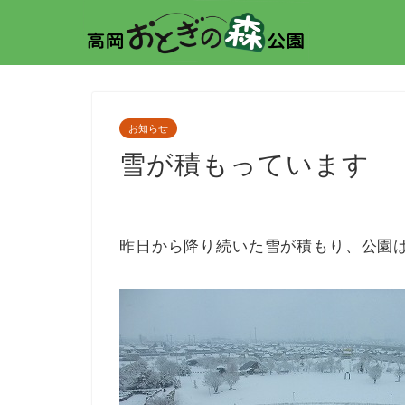
お知らせ
雪が積もっています
昨日から降り続いた雪が積もり、公園