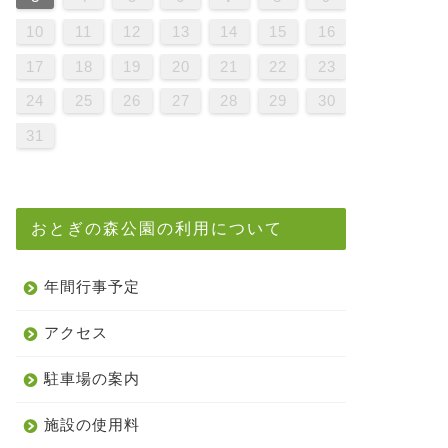
9
1
7
9
5
5
8
1
6
9
1
7
0
5
8
0
6
6
9
5
7
0
5
8
1
6
9
1
7
8
1
7
9
5
7
0
6
8
1
6
9
9
5
8
0
6
8
1
7
9
5
7
0
0
6
9
1
7
9
5
8
0
6
8
1
1
7
0
5
0
6
1
7
9
5
6
9
5
7
0
5
8
1
6
9
1
7
7
0
6
8
1
6
9
5
7
0
5
8
8
1
7
9
5
7
0
6
8
1
6
9
9
5
8
0
6
8
1
7
9
5
7
0
1
0
5
8
0
6
9
1
7
9
5
5
8
1
6
9
1
7
0
5
8
0
6
6
9
5
7
0
5
8
1
6
9
1
7
7
0
6
8
1
6
9
5
7
0
5
8
9
5
8
0
6
8
1
7
9
5
7
0
0
6
9
1
7
9
5
8
0
6
8
1
1
7
0
5
8
0
6
9
1
7
10
11
12
13
14
15
16
6
8
4
6
2
2
5
8
3
6
8
4
7
2
5
7
3
3
6
2
4
7
2
5
8
3
6
8
4
5
8
4
6
2
4
7
3
5
8
3
6
6
2
5
7
3
5
8
4
6
2
4
7
7
3
6
8
4
6
2
5
7
3
5
8
8
4
7
2
7
3
8
4
6
2
3
6
2
4
7
2
5
8
3
6
8
4
4
7
3
5
8
3
6
2
4
7
2
5
5
8
4
6
2
4
7
3
5
8
3
6
6
2
5
7
3
5
8
4
6
2
4
7
8
7
2
5
7
3
6
8
4
6
2
2
5
8
3
6
8
4
7
2
5
7
3
3
6
2
4
7
2
5
8
3
6
8
4
4
7
3
5
8
3
6
2
4
7
2
5
6
2
5
7
3
5
8
4
6
2
4
7
7
3
6
8
4
6
2
5
7
3
5
8
8
4
7
2
5
7
3
6
8
4
17
18
19
20
21
22
23
1
9
0
1
9
0
9
9
0
1
1
9
0
0
9
0
1
9
0
1
9
0
1
9
0
1
9
9
9
0
1
0
0
9
9
1
9
0
0
9
0
1
9
9
0
1
9
0
1
9
0
9
9
0
1
0
0
9
9
9
0
1
9
0
1
9
0
1
9
0
1
24
25
26
27
28
29
30
31
おとぎの森公園の利用について
年間行事予定
アクセス
駐車場の案内
施設の使用料