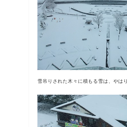
雪吊りされた木々に積もる雪は、やは