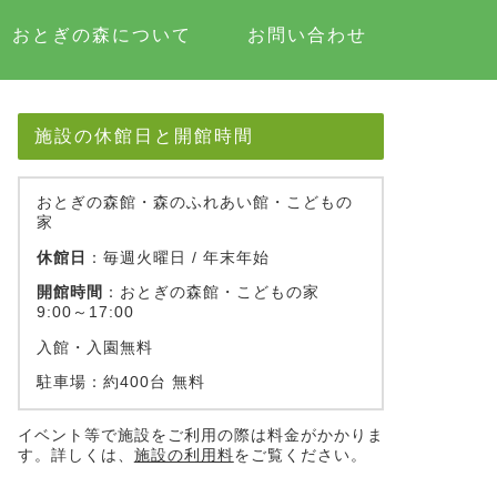
おとぎの森について
お問い合わせ
施設の休館日と開館時間
おとぎの森館・森のふれあい館・こどもの
家
休館日
：毎週火曜日 / 年末年始
開館時間
：おとぎの森館・こどもの家
9:00～17:00
入館・入園無料
駐車場：約400台 無料
イベント等で施設をご利用の際は料金がかかりま
す。詳しくは、
施設の利用料
をご覧ください。