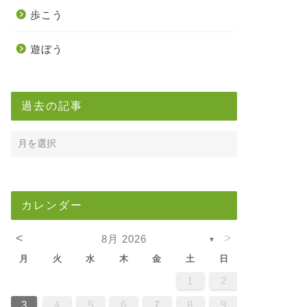
歩こう
遊ぼう
過去の記事
カレンダー
<
>
8月 2026
▼
月
火
水
木
金
土
日
5
7
3
5
1
1
4
7
2
5
7
3
6
1
4
6
2
2
5
1
3
6
1
4
7
2
5
7
3
4
7
3
5
1
3
6
2
4
7
2
5
5
1
4
6
2
4
7
3
5
1
3
6
6
2
5
7
3
5
1
4
6
2
4
7
7
3
6
1
6
2
7
3
5
1
2
5
1
3
6
1
4
7
2
5
7
3
3
6
2
4
7
2
5
1
3
6
1
4
4
7
3
5
1
3
6
2
4
7
2
5
5
1
4
6
2
4
7
3
5
1
3
6
7
6
1
4
6
2
5
7
3
5
1
1
4
7
2
5
7
3
6
1
4
6
2
2
5
1
3
6
1
4
7
2
5
7
3
3
6
2
4
7
2
5
1
3
6
1
4
5
1
4
6
2
4
7
3
5
1
3
6
6
2
5
7
3
5
1
4
6
2
4
7
7
3
6
1
4
6
2
5
7
3
1
2
2
4
0
2
4
2
4
0
3
3
2
0
3
4
2
4
0
4
0
2
0
3
4
2
2
3
4
0
2
0
3
3
2
4
0
2
3
4
4
0
3
3
4
0
2
2
0
3
4
2
4
0
0
3
4
2
0
3
4
0
2
0
3
4
2
2
3
4
0
2
0
3
4
3
3
2
4
0
2
4
2
4
0
3
3
2
0
3
4
2
4
0
0
3
4
2
0
3
2
3
4
0
2
0
3
3
2
4
0
2
3
4
4
0
3
3
2
4
0
1
1
1
1
1
1
1
1
1
1
1
1
1
1
1
1
1
1
1
1
1
1
1
1
1
1
1
8
8
9
8
9
9
8
8
9
8
9
9
8
9
8
9
8
9
8
9
8
9
8
8
9
9
9
8
8
8
9
9
8
9
8
8
9
8
8
9
8
9
9
8
8
9
9
9
8
8
8
9
8
9
8
9
8
9
3
4
5
6
7
8
9