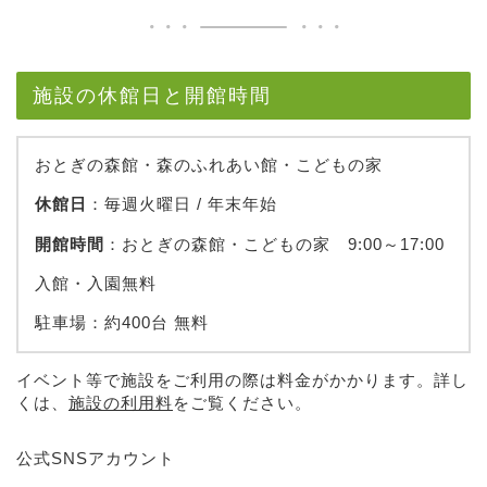
施設の休館日と開館時間
おとぎの森館・森のふれあい館・こどもの家
休館日
：毎週火曜日 / 年末年始
開館時間
：おとぎの森館・こどもの家 9:00～17:00
入館・入園無料
駐車場：約400台 無料
イベント等で施設をご利用の際は料金がかかります。詳し
くは、
施設の利用料
をご覧ください。
公式SNSアカウント