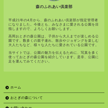
森のふれあい倶楽部
平成21年の4月から、森のふれあい倶楽部が指定管理者
になりました。今後とも、みなさまに愛される公園を目
指しますので、よろしくお願いします。
高岡おとぎの森公園は、子供から大人までが楽しめる公
園です。数多くの親子連れ、散歩やジョギングを楽しむ
大人たちなど、様々な人たちに愛されている公園です。
当サイトでは、公園の魅力を伝えるために、写真を多く
使っておとぎの森公園を紹介しています。是非、公園に
足を運んでみてください。
ホーム
おとぎの森について