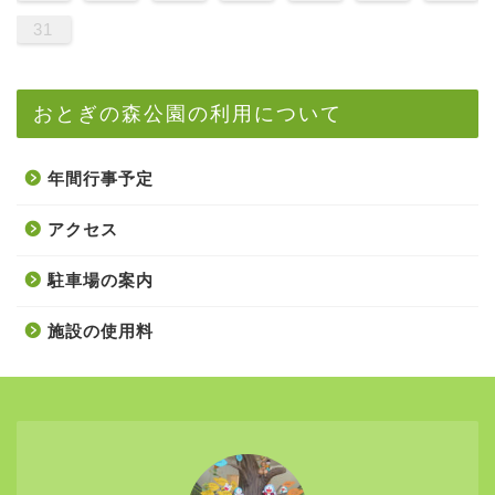
31
おとぎの森公園の利用について
年間行事予定
アクセス
駐車場の案内
施設の使用料