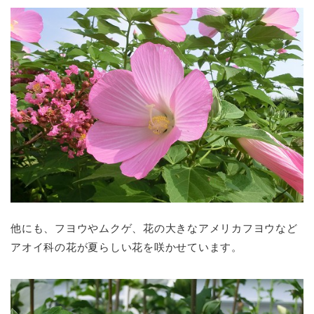
他にも、フヨウやムクゲ、花の大きなアメリカフヨウなど
アオイ科の花が夏らしい花を咲かせています。