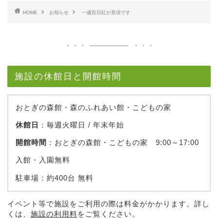
HOME
お知らせ
一歳百日紅が見頃です
施設の休館日と開館時間
おとぎの森館・森のふれあい館・こどもの家
休館日
：毎週火曜日 / 年末年始
開館時間
：おとぎの森館・こどもの家 9:00～17:00
入館・入園無料
駐車場：約400台 無料
イベント等で施設をご利用の際は料金がかかります。詳し
くは、
施設の利用料
をご覧ください。