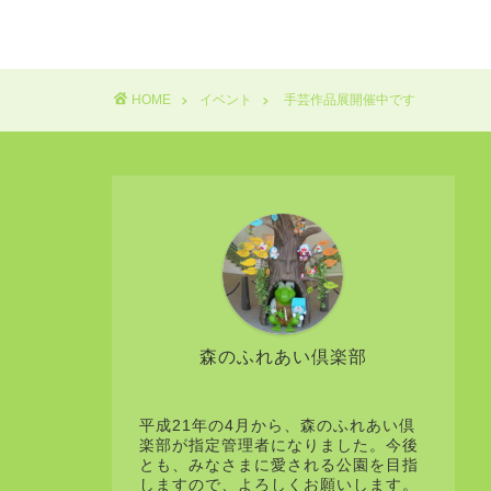
HOME
イベント
手芸作品展開催中です
森のふれあい倶楽部
平成21年の4月から、森のふれあい倶
楽部が指定管理者になりました。今後
とも、みなさまに愛される公園を目指
しますので、よろしくお願いします。