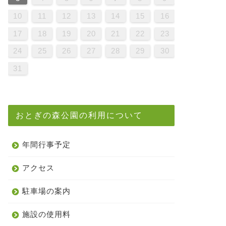
9
1
7
9
5
5
8
1
6
9
1
7
0
5
8
0
6
6
9
5
7
0
5
8
1
6
9
1
7
8
1
7
9
5
7
0
6
8
1
6
9
9
5
8
0
6
8
1
7
9
5
7
0
0
6
9
1
7
9
5
8
0
6
8
1
1
7
0
5
0
6
1
7
9
5
6
9
5
7
0
5
8
1
6
9
1
7
7
0
6
8
1
6
9
5
7
0
5
8
8
1
7
9
5
7
0
6
8
1
6
9
9
5
8
0
6
8
1
7
9
5
7
0
1
0
5
8
0
6
9
1
7
9
5
5
8
1
6
9
1
7
0
5
8
0
6
6
9
5
7
0
5
8
1
6
9
1
7
7
0
6
8
1
6
9
5
7
0
5
8
9
5
8
0
6
8
1
7
9
5
7
0
0
6
9
1
7
9
5
8
0
6
8
1
1
7
0
5
8
0
6
9
1
7
10
11
12
13
14
15
16
6
8
4
6
2
2
5
8
3
6
8
4
7
2
5
7
3
3
6
2
4
7
2
5
8
3
6
8
4
5
8
4
6
2
4
7
3
5
8
3
6
6
2
5
7
3
5
8
4
6
2
4
7
7
3
6
8
4
6
2
5
7
3
5
8
8
4
7
2
7
3
8
4
6
2
3
6
2
4
7
2
5
8
3
6
8
4
4
7
3
5
8
3
6
2
4
7
2
5
5
8
4
6
2
4
7
3
5
8
3
6
6
2
5
7
3
5
8
4
6
2
4
7
8
7
2
5
7
3
6
8
4
6
2
2
5
8
3
6
8
4
7
2
5
7
3
3
6
2
4
7
2
5
8
3
6
8
4
4
7
3
5
8
3
6
2
4
7
2
5
6
2
5
7
3
5
8
4
6
2
4
7
7
3
6
8
4
6
2
5
7
3
5
8
8
4
7
2
5
7
3
6
8
4
17
18
19
20
21
22
23
1
9
0
1
9
0
9
9
0
1
1
9
0
0
9
0
1
9
0
1
9
0
1
9
0
1
9
9
9
0
1
0
0
9
9
1
9
0
0
9
0
1
9
9
0
1
9
0
1
9
0
9
9
0
1
0
0
9
9
9
0
1
9
0
1
9
0
1
9
0
1
24
25
26
27
28
29
30
31
おとぎの森公園の利用について
年間行事予定
アクセス
駐車場の案内
施設の使用料