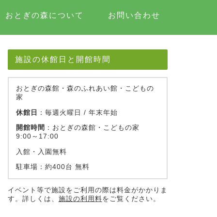
おとぎの森について
お問い合わせ
施設の休館日と開館時間
おとぎの森館・森のふれあい館・こどもの
家
休館日
：毎週火曜日 / 年末年始
開館時間
：おとぎの森館・こどもの家
9:00～17:00
入館・入園無料
駐車場：約400台 無料
イベント等で施設をご利用の際は料金がかかりま
す。詳しくは、
施設の利用料
をご覧ください。