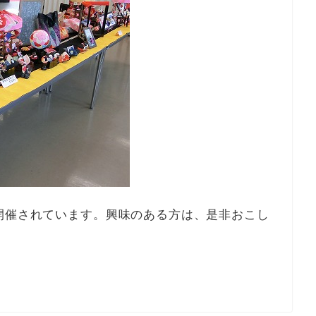
13
15
13
12
15
10
13
15
14
12
14
10
10
13
14
12
15
10
13
15
12
15
13
14
10
12
15
10
13
13
12
14
10
12
15
13
14
14
10
13
15
13
12
14
10
12
15
15
14
14
10
15
13
10
13
14
12
15
10
13
15
14
10
12
15
10
13
14
12
12
15
13
14
10
12
15
10
13
13
12
14
10
12
15
13
14
15
14
12
14
10
13
15
13
12
15
10
13
15
14
12
14
10
10
13
14
12
15
10
13
15
14
10
12
15
10
13
14
12
13
12
14
10
12
15
13
14
14
10
13
15
13
12
14
10
12
15
15
14
12
14
10
13
15
11
11
11
11
11
11
11
11
11
11
11
11
11
11
11
11
11
11
11
11
11
11
11
11
11
11
11
11
11
11
9
9
9
9
9
9
9
9
9
9
9
9
9
9
9
9
9
9
9
9
9
9
9
9
9
9
9
9
9
9
14
16
12
14
10
10
13
16
14
16
12
15
10
13
15
14
10
12
15
10
13
16
14
16
12
13
16
12
14
10
12
15
13
16
14
14
10
13
15
13
16
12
14
10
12
15
15
14
16
12
14
10
13
15
13
16
16
12
15
10
15
16
12
14
10
14
10
12
15
10
13
16
14
16
12
12
15
13
16
14
10
12
15
10
13
13
16
12
14
10
12
15
13
16
14
14
10
13
15
13
16
12
14
10
12
15
16
15
10
13
15
14
16
12
14
10
10
13
16
14
16
12
15
10
13
15
14
10
12
15
10
13
16
14
16
12
12
15
13
16
14
10
12
15
10
13
14
10
13
15
13
16
12
14
10
12
15
15
14
16
12
14
10
13
15
13
16
16
12
15
10
13
15
14
16
12
11
11
11
11
11
11
11
11
11
11
11
11
11
11
11
11
11
11
11
11
11
11
11
11
11
11
11
11
15
17
13
15
14
17
12
15
17
13
16
14
16
12
12
15
13
16
14
17
12
15
17
13
14
17
13
15
13
16
12
14
17
12
15
15
14
16
12
14
17
13
15
13
16
16
12
15
17
13
15
14
16
12
14
17
17
13
16
16
12
17
13
15
12
15
13
16
14
17
12
15
17
13
13
16
12
14
17
12
15
13
16
14
14
17
13
15
13
16
12
14
17
12
15
15
14
16
12
14
17
13
15
13
16
17
16
14
16
12
15
17
13
15
14
17
12
15
17
13
16
14
16
12
12
15
13
16
14
17
12
15
17
13
13
16
12
14
17
12
15
13
16
14
15
14
16
12
14
17
13
15
13
16
16
12
15
17
13
15
14
16
12
14
17
17
13
16
14
16
12
15
17
13
11
11
11
11
11
11
11
11
11
11
11
11
11
11
11
11
11
11
11
11
11
11
11
11
11
11
11
11
11
11
16
18
14
16
12
12
15
18
13
16
18
14
17
12
15
17
13
13
16
12
14
17
12
15
18
13
16
18
14
15
18
14
16
12
14
17
13
15
18
13
16
16
12
15
17
13
15
18
14
16
12
14
17
17
13
16
18
14
16
12
15
17
13
15
18
18
14
17
12
17
13
18
14
16
12
13
16
12
14
17
12
15
18
13
16
18
14
14
17
13
15
18
13
16
12
14
17
12
15
15
18
14
16
12
14
17
13
15
18
13
16
16
12
15
17
13
15
18
14
16
12
14
17
18
17
12
15
17
13
16
18
14
16
12
12
15
18
13
16
18
14
17
12
15
17
13
13
16
12
14
17
12
15
18
13
16
18
14
14
17
13
15
18
13
16
12
14
17
12
15
16
12
15
17
13
15
18
14
16
12
14
17
17
13
16
18
14
16
12
15
17
13
15
18
18
14
17
12
15
17
13
16
18
14
17
19
15
17
13
13
16
19
14
17
19
15
18
13
16
18
14
14
17
13
15
18
13
16
19
14
17
19
15
16
19
15
17
13
15
18
14
16
19
14
17
17
13
16
18
14
16
19
15
17
13
15
18
18
14
17
19
15
17
13
16
18
14
16
19
19
15
18
13
18
14
19
15
17
13
14
17
13
15
18
13
16
19
14
17
19
15
15
18
14
16
19
14
17
13
15
18
13
16
16
19
15
17
13
15
18
14
16
19
14
17
17
13
16
18
14
16
19
15
17
13
15
18
19
18
13
16
18
14
17
19
15
17
13
13
16
19
14
17
19
15
18
13
16
18
14
14
17
13
15
18
13
16
19
14
17
19
15
15
18
14
16
19
14
17
13
15
18
13
16
17
13
16
18
14
16
19
15
17
13
15
18
18
14
17
19
15
17
13
16
18
14
16
19
19
15
18
13
16
18
14
17
19
15
18
20
16
18
14
14
17
20
15
18
20
16
19
14
17
19
15
15
18
14
16
19
14
17
20
15
18
20
16
17
20
16
18
14
16
19
15
17
20
15
18
18
14
17
19
15
17
20
16
18
14
16
19
19
15
18
20
16
18
14
17
19
15
17
20
20
16
19
14
19
15
20
16
18
14
15
18
14
16
19
14
17
20
15
18
20
16
16
19
15
17
20
15
18
14
16
19
14
17
17
20
16
18
14
16
19
15
17
20
15
18
18
14
17
19
15
17
20
16
18
14
16
19
20
19
14
17
19
15
18
20
16
18
14
14
17
20
15
18
20
16
19
14
17
19
15
15
18
14
16
19
14
17
20
15
18
20
16
16
19
15
17
20
15
18
14
16
19
14
17
18
14
17
19
15
17
20
16
18
14
16
19
19
15
18
20
16
18
14
17
19
15
17
20
20
16
19
14
17
19
15
18
20
16
1
2
1
1
1
1
1
2
1
1
2
1
2
1
1
2
1
1
1
1
1
2
1
1
2
1
1
2
1
1
2
1
1
1
1
2
1
1
2
1
1
1
1
1
2
1
1
2
1
1
1
1
2
2
1
1
2
1
1
1
1
2
1
1
2
2
1
2
1
2
1
2
1
1
1
1
1
1
1
2
1
1
2
1
1
2
1
1
2
1
1
2
1
1
1
1
2
1
1
1
2
1
1
1
1
2
1
1
2
1
1
1
1
1
2
1
1
2
1
1
1
1
2
2
2
1
1
2
1
1
2
1
1
1
1
1
2
1
1
2
1
2
1
1
2
1
1
1
1
1
2
1
1
2
1
1
2
1
1
2
1
1
2
1
1
1
1
2
1
1
1
1
1
2
1
1
2
1
1
1
1
2
2
1
1
2
1
1
1
1
2
1
1
2
2
1
2
1
1
2
1
1
2
1
20
22
18
20
16
16
19
22
17
20
22
18
21
16
19
21
17
17
20
16
18
21
16
19
22
17
20
22
18
19
22
18
20
16
18
21
17
19
22
17
20
20
16
19
21
17
19
22
18
20
16
18
21
21
17
20
22
18
20
16
19
21
17
19
22
22
18
21
16
21
17
22
18
20
16
17
20
16
18
21
16
19
22
17
20
22
18
18
21
17
19
22
17
20
16
18
21
16
19
19
22
18
20
16
18
21
17
19
22
17
20
20
16
19
21
17
19
22
18
20
16
18
21
22
21
16
19
21
17
20
22
18
20
16
16
19
22
17
20
22
18
21
16
19
21
17
17
20
16
18
21
16
19
22
17
20
22
18
18
21
17
19
22
17
20
16
18
21
16
19
20
16
19
21
17
19
22
18
20
16
18
21
21
17
20
22
18
20
16
19
21
17
19
22
22
18
21
16
19
21
17
20
22
18
21
23
19
21
17
17
20
23
18
21
23
19
22
17
20
22
18
18
21
17
19
22
17
20
23
18
21
23
19
20
23
19
21
17
19
22
18
20
23
18
21
21
17
20
22
18
20
23
19
21
17
19
22
22
18
21
23
19
21
17
20
22
18
20
23
23
19
22
17
22
18
23
19
21
17
18
21
17
19
22
17
20
23
18
21
23
19
19
22
18
20
23
18
21
17
19
22
17
20
20
23
19
21
17
19
22
18
20
23
18
21
21
17
20
22
18
20
23
19
21
17
19
22
23
22
17
20
22
18
21
23
19
21
17
17
20
23
18
21
23
19
22
17
20
22
18
18
21
17
19
22
17
20
23
18
21
23
19
19
22
18
20
23
18
21
17
19
22
17
20
21
17
20
22
18
20
23
19
21
17
19
22
22
18
21
23
19
21
17
20
22
18
20
23
23
19
22
17
20
22
18
21
23
19
22
24
20
22
18
18
21
24
19
22
24
20
23
18
21
23
19
19
22
18
20
23
18
21
24
19
22
24
20
21
24
20
22
18
20
23
19
21
24
19
22
22
18
21
23
19
21
24
20
22
18
20
23
23
19
22
24
20
22
18
21
23
19
21
24
24
20
23
18
23
19
24
20
22
18
19
22
18
20
23
18
21
24
19
22
24
20
20
23
19
21
24
19
22
18
20
23
18
21
21
24
20
22
18
20
23
19
21
24
19
22
22
18
21
23
19
21
24
20
22
18
20
23
24
23
18
21
23
19
22
24
20
22
18
18
21
24
19
22
24
20
23
18
21
23
19
19
22
18
20
23
18
21
24
19
22
24
20
20
23
19
21
24
19
22
18
20
23
18
21
22
18
21
23
19
21
24
20
22
18
20
23
23
19
22
24
20
22
18
21
23
19
21
24
24
20
23
18
21
23
19
22
24
20
23
25
21
23
19
19
22
25
20
23
25
21
24
19
22
24
20
20
23
19
21
24
19
22
25
20
23
25
21
22
25
21
23
19
21
24
20
22
25
20
23
23
19
22
24
20
22
25
21
23
19
21
24
24
20
23
25
21
23
19
22
24
20
22
25
25
21
24
19
24
20
25
21
23
19
20
23
19
21
24
19
22
25
20
23
25
21
21
24
20
22
25
20
23
19
21
24
19
22
22
25
21
23
19
21
24
20
22
25
20
23
23
19
22
24
20
22
25
21
23
19
21
24
25
24
19
22
24
20
23
25
21
23
19
19
22
25
20
23
25
21
24
19
22
24
20
20
23
19
21
24
19
22
25
20
23
25
21
21
24
20
22
25
20
23
19
21
24
19
22
23
19
22
24
20
22
25
21
23
19
21
24
24
20
23
25
21
23
19
22
24
20
22
25
25
21
24
19
22
24
20
23
25
21
24
26
22
24
20
20
23
26
21
24
26
22
25
20
23
25
21
21
24
20
22
25
20
23
26
21
24
26
22
23
26
22
24
20
22
25
21
23
26
21
24
24
20
23
25
21
23
26
22
24
20
22
25
25
21
24
26
22
24
20
23
25
21
23
26
26
22
25
20
25
21
26
22
24
20
21
24
20
22
25
20
23
26
21
24
26
22
22
25
21
23
26
21
24
20
22
25
20
23
23
26
22
24
20
22
25
21
23
26
21
24
24
20
23
25
21
23
26
22
24
20
22
25
26
25
20
23
25
21
24
26
22
24
20
20
23
26
21
24
26
22
25
20
23
25
21
21
24
20
22
25
20
23
26
21
24
26
22
22
25
21
23
26
21
24
20
22
25
20
23
24
20
23
25
21
23
26
22
24
20
22
25
25
21
24
26
22
24
20
23
25
21
23
26
26
22
25
20
23
25
21
24
26
22
25
27
23
25
21
21
24
27
22
25
27
23
26
21
24
26
22
22
25
21
23
26
21
24
27
22
25
27
23
24
27
23
25
21
23
26
22
24
27
22
25
25
21
24
26
22
24
27
23
25
21
23
26
26
22
25
27
23
25
21
24
26
22
24
27
27
23
26
21
26
22
27
23
25
21
22
25
21
23
26
21
24
27
22
25
27
23
23
26
22
24
27
22
25
21
23
26
21
24
24
27
23
25
21
23
26
22
24
27
22
25
25
21
24
26
22
24
27
23
25
21
23
26
27
26
21
24
26
22
25
27
23
25
21
21
24
27
22
25
27
23
26
21
24
26
22
22
25
21
23
26
21
24
27
22
25
27
23
23
26
22
24
27
22
25
21
23
26
21
24
25
21
24
26
22
24
27
23
25
21
23
26
26
22
25
27
23
25
21
24
26
22
24
27
27
23
26
21
24
26
22
25
27
23
2
2
2
2
2
2
2
2
2
2
2
2
2
2
2
2
2
2
2
2
2
2
2
2
2
2
2
2
2
2
2
2
2
2
2
2
2
2
2
2
2
2
2
2
2
2
2
2
2
2
2
2
2
2
2
2
2
2
2
2
2
2
2
2
2
2
2
2
2
2
2
2
2
2
2
2
2
2
2
2
2
2
2
2
2
2
2
2
2
2
2
2
2
2
2
2
2
2
2
2
2
2
2
2
2
2
2
2
2
2
2
2
2
2
2
2
2
2
2
2
2
2
2
2
2
2
2
2
2
2
2
2
2
2
2
2
2
2
2
2
2
2
2
2
2
2
2
2
2
2
2
2
2
2
2
2
2
2
2
2
2
2
2
2
2
2
2
2
2
2
2
2
2
2
2
2
2
2
2
2
2
2
2
2
2
2
2
2
2
2
2
2
2
2
2
2
2
2
2
2
2
2
2
2
27
29
25
27
23
23
26
29
24
27
29
25
28
23
26
28
24
24
27
23
25
28
23
26
29
24
27
29
25
26
29
25
27
23
25
28
24
26
29
24
27
27
23
26
28
24
26
29
25
27
23
25
28
28
24
27
29
25
27
23
26
28
24
26
29
25
28
23
28
24
29
25
27
23
24
27
23
25
28
23
26
29
24
27
29
25
25
28
24
26
29
24
27
23
25
28
23
26
26
29
25
27
23
25
28
24
26
29
24
27
27
23
26
28
24
26
29
25
27
23
25
28
29
28
23
26
28
24
27
29
25
27
23
23
26
29
24
27
29
25
28
23
26
28
24
24
27
23
25
28
23
26
29
24
27
29
25
25
28
24
26
29
24
27
23
25
28
23
26
27
23
26
28
24
26
29
25
27
23
25
28
28
24
27
29
25
27
23
26
28
24
26
29
25
28
23
26
28
24
27
29
25
28
30
26
28
24
24
27
30
25
28
30
26
29
24
27
29
25
25
28
24
26
29
24
27
30
25
28
30
26
27
30
26
28
24
26
29
25
27
30
25
28
28
24
27
29
25
27
30
26
28
24
26
29
25
28
30
26
28
24
27
29
25
27
30
26
29
24
29
25
30
26
28
24
25
28
24
26
29
24
27
30
25
28
30
26
26
29
25
27
30
25
28
24
26
29
24
27
27
30
26
28
24
26
29
25
27
30
25
28
28
24
27
29
25
27
30
26
28
24
26
29
29
24
27
29
25
28
30
26
28
24
24
27
30
25
28
30
26
29
24
27
29
25
25
28
24
26
29
24
27
30
25
28
30
26
26
29
25
27
30
25
28
24
26
29
24
27
28
24
27
29
25
27
30
26
28
24
26
29
25
28
30
26
28
24
27
29
25
27
30
26
29
24
27
29
25
28
30
26
29
27
29
25
25
28
31
26
29
27
30
25
28
30
26
26
29
25
27
30
25
28
31
26
29
27
28
31
27
29
25
27
30
26
28
31
26
29
25
28
30
26
28
31
27
29
25
27
30
26
29
27
29
25
28
30
26
28
31
27
30
25
30
26
27
29
25
26
29
25
27
30
25
28
31
26
29
27
27
30
26
28
31
26
29
25
27
30
25
28
28
31
27
29
25
27
30
26
28
31
26
29
25
28
30
26
28
31
27
29
25
27
30
30
25
28
30
26
29
27
29
25
25
28
31
26
29
27
30
25
28
30
26
26
29
25
27
30
25
28
31
26
29
27
27
30
26
28
31
26
29
25
27
30
25
28
29
25
28
30
26
28
31
27
29
25
27
30
26
29
27
29
25
28
30
26
28
31
27
30
25
28
30
26
29
27
30
28
30
26
26
29
27
30
28
31
26
29
27
27
30
26
28
31
26
29
27
30
28
29
28
30
26
28
31
27
29
27
30
26
29
27
29
28
30
26
28
31
27
30
28
30
26
29
27
29
28
31
26
27
28
30
26
27
30
26
28
31
26
29
27
30
28
28
31
27
29
27
30
26
28
31
26
29
28
30
26
28
31
27
29
27
30
26
29
27
29
28
30
26
28
31
31
26
29
27
30
28
30
26
26
29
27
30
28
31
26
29
27
27
30
26
28
31
26
29
27
30
28
28
31
27
29
27
30
26
28
31
26
29
26
29
27
29
28
30
26
28
31
27
30
28
30
26
29
27
29
28
31
26
29
27
30
28
31
29
27
27
30
28
31
29
27
30
28
28
31
27
29
27
30
28
31
29
29
27
29
28
30
28
31
27
30
28
30
29
27
29
28
31
29
27
30
28
30
29
27
28
29
27
28
31
27
29
27
30
28
31
29
28
30
28
31
27
29
27
30
29
27
29
28
30
28
31
27
30
28
30
29
27
29
27
30
28
31
29
27
27
30
28
31
29
27
30
28
28
31
27
29
27
30
28
31
29
28
30
28
31
27
29
27
30
27
30
28
30
29
27
29
28
31
29
27
30
28
30
29
27
30
28
31
29
30
28
28
31
29
30
28
31
29
28
30
28
31
29
30
30
28
30
29
29
28
31
29
30
28
30
29
30
28
31
29
30
28
29
30
28
29
28
30
28
31
29
30
29
29
28
30
28
31
30
28
30
29
29
28
31
29
30
28
30
28
31
29
30
28
28
31
29
30
28
31
29
28
30
28
31
29
30
29
29
28
30
28
31
28
31
29
30
28
30
29
30
28
31
29
30
28
31
29
30
3
2
3
3
2
3
2
2
3
3
3
2
3
3
2
3
3
2
3
3
2
3
3
2
3
3
2
2
2
3
3
3
3
2
2
3
2
3
3
2
3
3
2
2
3
3
2
3
3
2
3
2
2
3
3
3
3
2
2
2
3
3
2
3
3
2
3
3
2
3
3
30
30
31
30
30
30
31
30
31
30
31
30
31
30
31
30
30
30
31
30
30
30
31
30
31
30
30
31
30
30
31
30
30
31
30
30
30
31
30
31
30
31
30
31
31
31
31
31
31
31
31
31
31
31
31
31
31
31
31
31
31
31
開催されています。興味のある方は、是非おこし