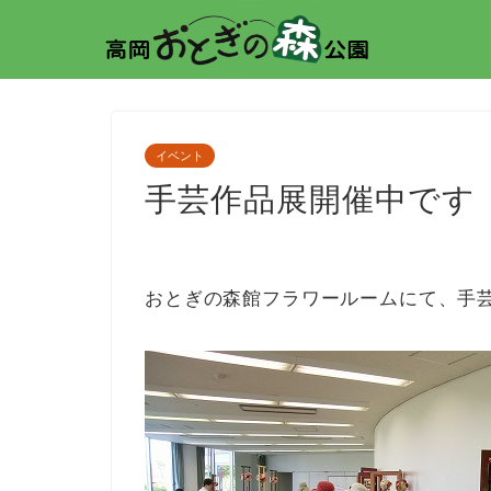
イベント
手芸作品展開催中です
おとぎの森館フラワールームにて、手