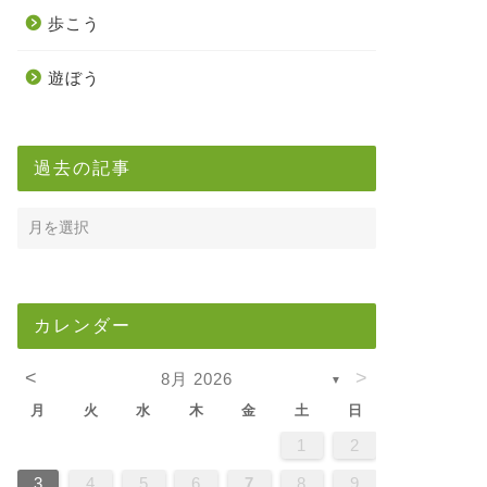
歩こう
遊ぼう
過去の記事
カレンダー
<
>
8月 2026
▼
月
火
水
木
金
土
日
5
7
3
5
1
1
4
7
2
5
7
3
6
1
4
6
2
2
5
1
3
6
1
4
7
2
5
7
3
4
7
3
5
1
3
6
2
4
7
2
5
5
1
4
6
2
4
7
3
5
1
3
6
6
2
5
7
3
5
1
4
6
2
4
7
7
3
6
1
6
2
7
3
5
1
2
5
1
3
6
1
4
7
2
5
7
3
3
6
2
4
7
2
5
1
3
6
1
4
4
7
3
5
1
3
6
2
4
7
2
5
5
1
4
6
2
4
7
3
5
1
3
6
7
6
1
4
6
2
5
7
3
5
1
1
4
7
2
5
7
3
6
1
4
6
2
2
5
1
3
6
1
4
7
2
5
7
3
3
6
2
4
7
2
5
1
3
6
1
4
5
1
4
6
2
4
7
3
5
1
3
6
6
2
5
7
3
5
1
4
6
2
4
7
7
3
6
1
4
6
2
5
7
3
1
2
2
4
0
2
4
2
4
0
3
3
2
0
3
4
2
4
0
4
0
2
0
3
4
2
2
3
4
0
2
0
3
3
2
4
0
2
3
4
4
0
3
3
4
0
2
2
0
3
4
2
4
0
0
3
4
2
0
3
4
0
2
0
3
4
2
2
3
4
0
2
0
3
4
3
3
2
4
0
2
4
2
4
0
3
3
2
0
3
4
2
4
0
0
3
4
2
0
3
2
3
4
0
2
0
3
3
2
4
0
2
3
4
4
0
3
3
2
4
0
1
1
1
1
1
1
1
1
1
1
1
1
1
1
1
1
1
1
1
1
1
1
1
1
1
1
1
8
8
9
8
9
9
8
8
9
8
9
9
8
9
8
9
8
9
8
9
8
9
8
8
9
9
9
8
8
8
9
9
8
9
8
8
9
8
8
9
8
9
9
8
8
9
9
9
8
8
8
9
8
9
8
9
8
9
3
4
5
6
7
8
9