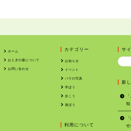
カテゴリー
サ
ホーム
おとぎの森について
お知らせ
お問い合わせ
イベント
バラの写真
新
学ぼう
歩こう
「
知
遊ぼう
「
利用について
せ