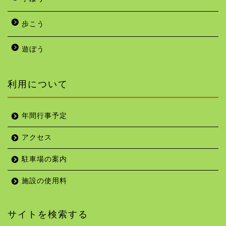
イベント
バラの写真
学ぼう
歩こう
遊ぼう
利用について
年間行事予定
アクセス
駐車場の案内