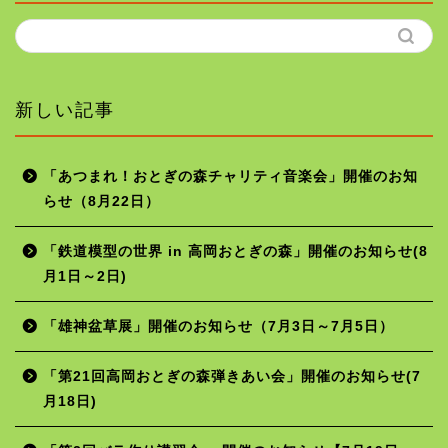
施設の使用料
サイトを検索する
新しい記事
ホーム
年間行事予定
「あつまれ！おとぎの森チャリティ音楽会」開催のお知
らせ（8月22日）
施設の使用料
「鉄道模型の世界 in 高岡おとぎの森」開催のお知らせ(8
月1日～2日)
お問い合わせ
「雄神盆草展」開催のお知らせ（7月3日～7月5日）