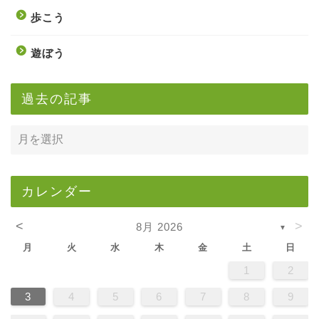
バラの写真
学ぼう
歩こう
遊ぼう
過去の記事
カレンダー
<
>
8月 2026
▼