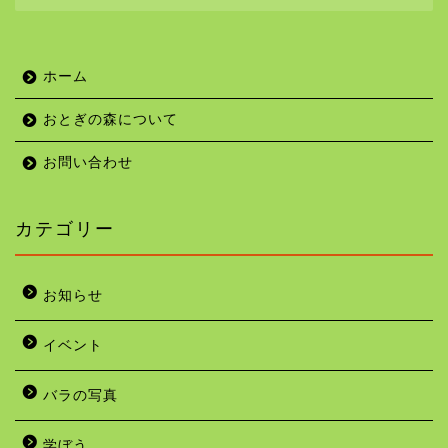
園です。数多くの親子連れ、散歩やジョギングを楽しむ
大人たちなど、様々な人たちに愛されている公園です。
当サイトでは、公園の魅力を伝えるために、写真を多く
使っておとぎの森公園を紹介しています。是非、公園に
足を運んでみてください。
ホーム
おとぎの森について
お問い合わせ
カテゴリー
お知らせ