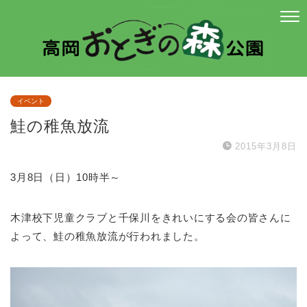
イベント
鮭の稚魚放流
2015年3月8日
3月8日（日）10時半～
木津校下児童クラブと千保川をきれいにする会の皆さんに
よって、鮭の稚魚放流が行われました。