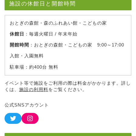
施設の休館日と開館時間
おとぎの森館・森のふれあい館・こどもの家
休館日
：毎週火曜日 / 年末年始
開館時間
：おとぎの森館・こどもの家 9:00～17:00
入館・入園無料
駐車場：約400台 無料
イベント等で施設をご利用の際は料金がかかります。詳し
くは、
施設の利用料
をご覧ください。
公式SNSアカウント