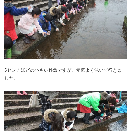
5センチほどの小さい稚魚ですが、元気よく泳いで行きま
した。