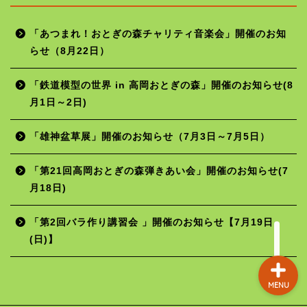
「あつまれ！おとぎの森チャリティ音楽会」開催のお知
らせ（8月22日）
ホーム
「鉄道模型の世界 in 高岡おとぎの森」開催のお知らせ(8
月1日～2日)
年間行事予定
「雄神盆草展」開催のお知らせ（7月3日～7月5日）
施設の使用料
「第21回高岡おとぎの森弾きあい会」開催のお知らせ(7
月18日)
お問い合わせ
「第2回バラ作り講習会 」開催のお知らせ【7月19日
(日)】
MENU