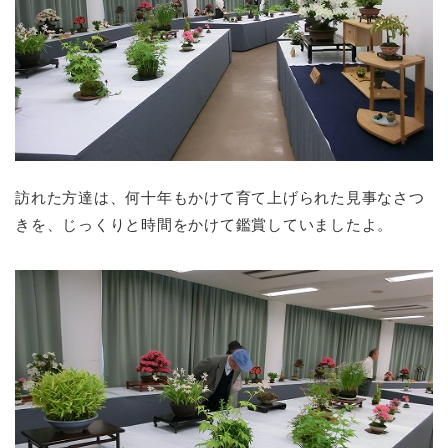
訪れた方達は、何十年もかけて育て上げられた見事なさつ
きを、じっくりと時間をかけて鑑賞していましたよ。