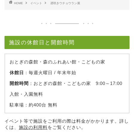
HOME
イベント
遅咲きウチョウラン展
施設の休館日と開館時間
おとぎの森館・森のふれあい館・こどもの家
休館日
：毎週火曜日 / 年末年始
開館時間
：おとぎの森館・こどもの家 9:00～17:00
入館・入園無料
駐車場：約400台 無料
イベント等で施設をご利用の際は料金がかかります。詳し
くは、
施設の利用料
をご覧ください。