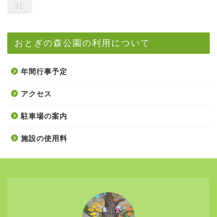
31
おとぎの森公園の利用について
年間行事予定
アクセス
駐車場の案内
施設の使用料