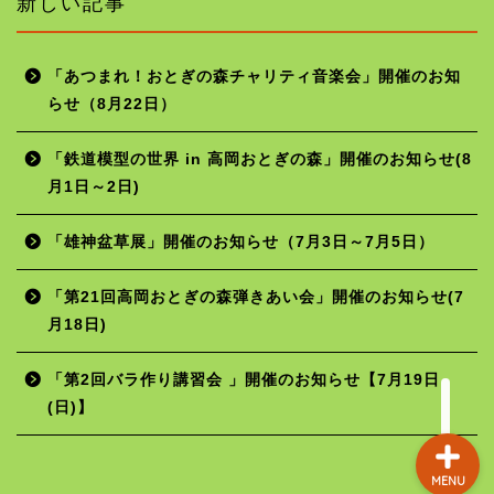
新しい記事
「あつまれ！おとぎの森チャリティ音楽会」開催のお知
らせ（8月22日）
ホーム
「鉄道模型の世界 in 高岡おとぎの森」開催のお知らせ(8
月1日～2日)
年間行事予定
「雄神盆草展」開催のお知らせ（7月3日～7月5日）
施設の使用料
「第21回高岡おとぎの森弾きあい会」開催のお知らせ(7
月18日)
お問い合わせ
「第2回バラ作り講習会 」開催のお知らせ【7月19日
(日)】
MENU