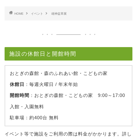
HOME
イベント
雄神盆草展
施設の休館日と開館時間
おとぎの森館・森のふれあい館・こどもの家
休館日
：毎週火曜日 / 年末年始
開館時間
：おとぎの森館・こどもの家 9:00～17:00
入館・入園無料
駐車場：約400台 無料
イベント等で施設をご利用の際は料金がかかります。詳し