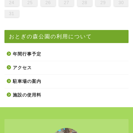
24
25
26
27
28
29
30
31
おとぎの森公園の利用について
年間行事予定
アクセス
駐車場の案内
施設の使用料