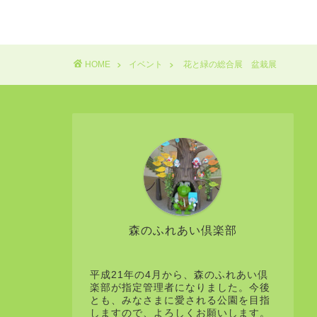
HOME
イベント
花と緑の総合展 盆栽展
森のふれあい倶楽部
平成21年の4月から、森のふれあい倶
楽部が指定管理者になりました。今後
とも、みなさまに愛される公園を目指
しますので、よろしくお願いします。