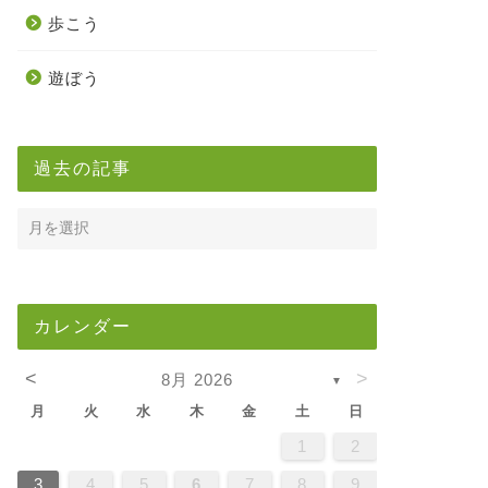
歩こう
遊ぼう
過去の記事
カレンダー
<
>
8月 2026
▼
月
火
水
木
金
土
日
5
7
3
5
1
1
4
7
2
5
7
3
6
1
4
6
2
2
5
1
3
6
1
4
7
2
5
7
3
4
7
3
5
1
3
6
2
4
7
2
5
5
1
4
6
2
4
7
3
5
1
3
6
6
2
5
7
3
5
1
4
6
2
4
7
7
3
6
1
6
2
7
3
5
1
2
5
1
3
6
1
4
7
2
5
7
3
3
6
2
4
7
2
5
1
3
6
1
4
4
7
3
5
1
3
6
2
4
7
2
5
5
1
4
6
2
4
7
3
5
1
3
6
7
6
1
4
6
2
5
7
3
5
1
1
4
7
2
5
7
3
6
1
4
6
2
2
5
1
3
6
1
4
7
2
5
7
3
3
6
2
4
7
2
5
1
3
6
1
4
5
1
4
6
2
4
7
3
5
1
3
6
6
2
5
7
3
5
1
4
6
2
4
7
7
3
6
1
4
6
2
5
7
3
1
2
2
4
0
2
4
2
4
0
3
3
2
0
3
4
2
4
0
4
0
2
0
3
4
2
2
3
4
0
2
0
3
3
2
4
0
2
3
4
4
0
3
3
4
0
2
2
0
3
4
2
4
0
0
3
4
2
0
3
4
0
2
0
3
4
2
2
3
4
0
2
0
3
4
3
3
2
4
0
2
4
2
4
0
3
3
2
0
3
4
2
4
0
0
3
4
2
0
3
2
3
4
0
2
0
3
3
2
4
0
2
3
4
4
0
3
3
2
4
0
1
1
1
1
1
1
1
1
1
1
1
1
1
1
1
1
1
1
1
1
1
1
1
1
1
1
1
8
8
9
8
9
9
8
8
9
8
9
9
8
9
8
9
8
9
8
9
8
9
8
8
9
9
9
8
8
8
9
9
8
9
8
8
9
8
8
9
8
9
9
8
8
9
9
9
8
8
8
9
8
9
8
9
8
9
3
4
5
6
7
8
9