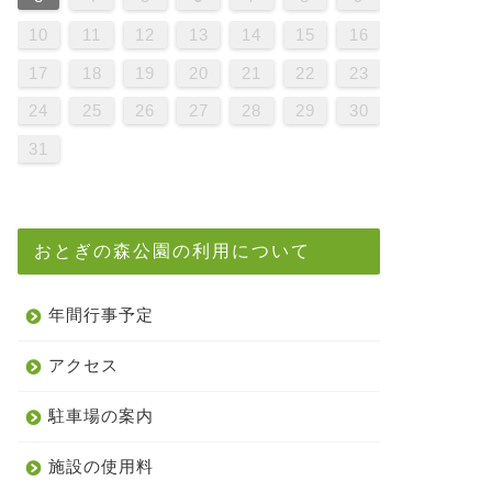
9
1
7
9
5
5
8
1
6
9
1
7
0
5
8
0
6
6
9
5
7
0
5
8
1
6
9
1
7
8
1
7
9
5
7
0
6
8
1
6
9
9
5
8
0
6
8
1
7
9
5
7
0
0
6
9
1
7
9
5
8
0
6
8
1
1
7
0
5
0
6
1
7
9
5
6
9
5
7
0
5
8
1
6
9
1
7
7
0
6
8
1
6
9
5
7
0
5
8
8
1
7
9
5
7
0
6
8
1
6
9
9
5
8
0
6
8
1
7
9
5
7
0
1
0
5
8
0
6
9
1
7
9
5
5
8
1
6
9
1
7
0
5
8
0
6
6
9
5
7
0
5
8
1
6
9
1
7
7
0
6
8
1
6
9
5
7
0
5
8
9
5
8
0
6
8
1
7
9
5
7
0
0
6
9
1
7
9
5
8
0
6
8
1
1
7
0
5
8
0
6
9
1
7
10
11
12
13
14
15
16
6
8
4
6
2
2
5
8
3
6
8
4
7
2
5
7
3
3
6
2
4
7
2
5
8
3
6
8
4
5
8
4
6
2
4
7
3
5
8
3
6
6
2
5
7
3
5
8
4
6
2
4
7
7
3
6
8
4
6
2
5
7
3
5
8
8
4
7
2
7
3
8
4
6
2
3
6
2
4
7
2
5
8
3
6
8
4
4
7
3
5
8
3
6
2
4
7
2
5
5
8
4
6
2
4
7
3
5
8
3
6
6
2
5
7
3
5
8
4
6
2
4
7
8
7
2
5
7
3
6
8
4
6
2
2
5
8
3
6
8
4
7
2
5
7
3
3
6
2
4
7
2
5
8
3
6
8
4
4
7
3
5
8
3
6
2
4
7
2
5
6
2
5
7
3
5
8
4
6
2
4
7
7
3
6
8
4
6
2
5
7
3
5
8
8
4
7
2
5
7
3
6
8
4
17
18
19
20
21
22
23
1
9
0
1
9
0
9
9
0
1
1
9
0
0
9
0
1
9
0
1
9
0
1
9
0
1
9
9
9
0
1
0
0
9
9
1
9
0
0
9
0
1
9
9
0
1
9
0
1
9
0
9
9
0
1
0
0
9
9
9
0
1
9
0
1
9
0
1
9
0
1
24
25
26
27
28
29
30
31
おとぎの森公園の利用について
年間行事予定
アクセス
駐車場の案内
施設の使用料