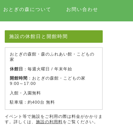
おとぎの森について
お問い合わせ
施設の休館日と開館時間
おとぎの森館・森のふれあい館・こどもの
家
休館日
：毎週火曜日 / 年末年始
開館時間
：おとぎの森館・こどもの家
9:00～17:00
入館・入園無料
駐車場：約400台 無料
イベント等で施設をご利用の際は料金がかかりま
す。詳しくは、
施設の利用料
をご覧ください。