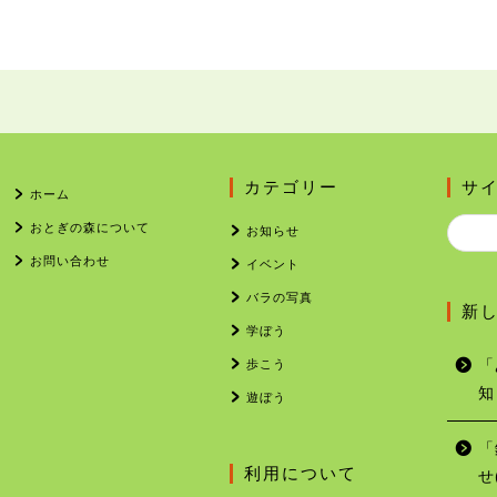
カテゴリー
サ
ホーム
おとぎの森について
お知らせ
お問い合わせ
イベント
バラの写真
新
学ぼう
歩こう
「
知
遊ぼう
「
利用について
せ