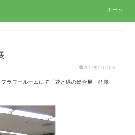
ホーム
展
2017年11月10日
日)は、フラワールームにて「花と緑の総合展 盆栽