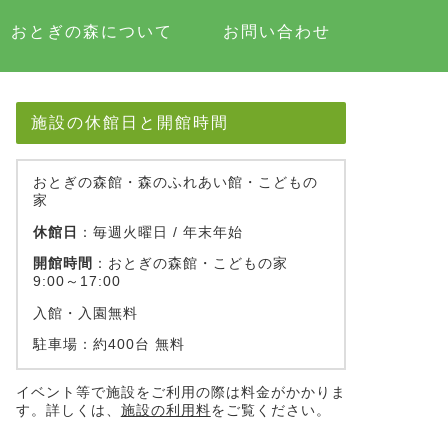
おとぎの森について
お問い合わせ
施設の休館日と開館時間
おとぎの森館・森のふれあい館・こどもの
家
休館日
：毎週火曜日 / 年末年始
開館時間
：おとぎの森館・こどもの家
9:00～17:00
入館・入園無料
駐車場：約400台 無料
イベント等で施設をご利用の際は料金がかかりま
す。詳しくは、
施設の利用料
をご覧ください。