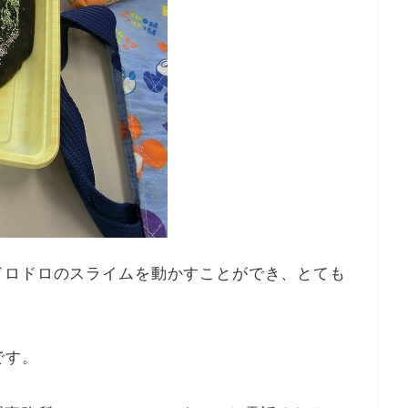
ドロドロのスライムを動かすことができ、とても
です。