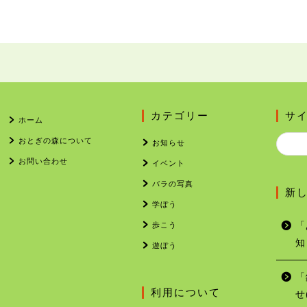
カテゴリー
サ
ホーム
おとぎの森について
お知らせ
お問い合わせ
イベント
バラの写真
新
学ぼう
歩こう
「
知
遊ぼう
「
利用について
せ