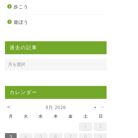
歩こう
遊ぼう
過去の記事
カレンダー
<
>
8月 2026
▼
月
火
水
木
金
土
日
5
7
3
5
1
1
4
7
2
5
7
3
6
1
4
6
2
2
5
1
3
6
1
4
7
2
5
7
3
4
7
3
5
1
3
6
2
4
7
2
5
5
1
4
6
2
4
7
3
5
1
3
6
6
2
5
7
3
5
1
4
6
2
4
7
7
3
6
1
6
2
7
3
5
1
2
5
1
3
6
1
4
7
2
5
7
3
3
6
2
4
7
2
5
1
3
6
1
4
4
7
3
5
1
3
6
2
4
7
2
5
5
1
4
6
2
4
7
3
5
1
3
6
7
6
1
4
6
2
5
7
3
5
1
1
4
7
2
5
7
3
6
1
4
6
2
2
5
1
3
6
1
4
7
2
5
7
3
3
6
2
4
7
2
5
1
3
6
1
4
5
1
4
6
2
4
7
3
5
1
3
6
6
2
5
7
3
5
1
4
6
2
4
7
7
3
6
1
4
6
2
5
7
3
1
2
2
4
0
2
4
2
4
0
3
3
2
0
3
4
2
4
0
4
0
2
0
3
4
2
2
3
4
0
2
0
3
3
2
4
0
2
3
4
4
0
3
3
4
0
2
2
0
3
4
2
4
0
0
3
4
2
0
3
4
0
2
0
3
4
2
2
3
4
0
2
0
3
4
3
3
2
4
0
2
4
2
4
0
3
3
2
0
3
4
2
4
0
0
3
4
2
0
3
2
3
4
0
2
0
3
3
2
4
0
2
3
4
4
0
3
3
2
4
0
1
1
1
1
1
1
1
1
1
1
1
1
1
1
1
1
1
1
1
1
1
1
1
1
1
1
1
8
8
9
8
9
9
8
8
9
8
9
9
8
9
8
9
8
9
8
9
8
9
8
8
9
9
9
8
8
8
9
9
8
9
8
8
9
8
8
9
8
9
9
8
8
9
9
9
8
8
8
9
8
9
8
9
8
9
3
4
5
6
7
8
9