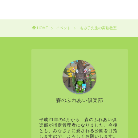
HOME
イベント
もみ子先生の実験教室
森のふれあい倶楽部
平成21年の4月から、森のふれあい倶
楽部が指定管理者になりました。今後
とも、みなさまに愛される公園を目指
しますので、よろしくお願いします。