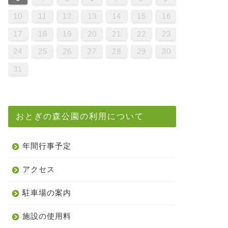
9
1
7
9
5
5
8
1
6
9
1
7
0
5
8
0
6
6
9
5
7
0
5
8
1
6
9
1
7
8
1
7
9
5
7
0
6
8
1
6
9
9
5
8
0
6
8
1
7
9
5
7
0
0
6
9
1
7
9
5
8
0
6
8
1
1
7
0
5
0
6
1
7
9
5
6
9
5
7
0
5
8
1
6
9
1
7
7
0
6
8
1
6
9
5
7
0
5
8
8
1
7
9
5
7
0
6
8
1
6
9
9
5
8
0
6
8
1
7
9
5
7
0
1
0
5
8
0
6
9
1
7
9
5
5
8
1
6
9
1
7
0
5
8
0
6
6
9
5
7
0
5
8
1
6
9
1
7
7
0
6
8
1
6
9
5
7
0
5
8
9
5
8
0
6
8
1
7
9
5
7
0
0
6
9
1
7
9
5
8
0
6
8
1
1
7
0
5
8
0
6
9
1
7
10
11
12
13
14
15
16
6
8
4
6
2
2
5
8
3
6
8
4
7
2
5
7
3
3
6
2
4
7
2
5
8
3
6
8
4
5
8
4
6
2
4
7
3
5
8
3
6
6
2
5
7
3
5
8
4
6
2
4
7
7
3
6
8
4
6
2
5
7
3
5
8
8
4
7
2
7
3
8
4
6
2
3
6
2
4
7
2
5
8
3
6
8
4
4
7
3
5
8
3
6
2
4
7
2
5
5
8
4
6
2
4
7
3
5
8
3
6
6
2
5
7
3
5
8
4
6
2
4
7
8
7
2
5
7
3
6
8
4
6
2
2
5
8
3
6
8
4
7
2
5
7
3
3
6
2
4
7
2
5
8
3
6
8
4
4
7
3
5
8
3
6
2
4
7
2
5
6
2
5
7
3
5
8
4
6
2
4
7
7
3
6
8
4
6
2
5
7
3
5
8
8
4
7
2
5
7
3
6
8
4
17
18
19
20
21
22
23
1
9
0
1
9
0
9
9
0
1
1
9
0
0
9
0
1
9
0
1
9
0
1
9
0
1
9
9
9
0
1
0
0
9
9
1
9
0
0
9
0
1
9
9
0
1
9
0
1
9
0
9
9
0
1
0
0
9
9
9
0
1
9
0
1
9
0
1
9
0
1
24
25
26
27
28
29
30
31
おとぎの森公園の利用について
年間行事予定
アクセス
駐車場の案内
施設の使用料