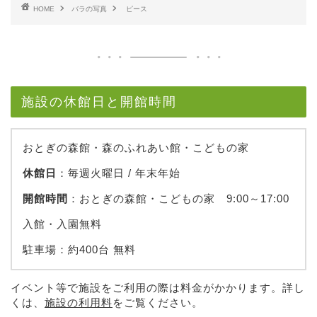
HOME
バラの写真
ピース
施設の休館日と開館時間
おとぎの森館・森のふれあい館・こどもの家
休館日
：毎週火曜日 / 年末年始
開館時間
：おとぎの森館・こどもの家 9:00～17:00
入館・入園無料
駐車場：約400台 無料
イベント等で施設をご利用の際は料金がかかります。詳し
くは、
施設の利用料
をご覧ください。