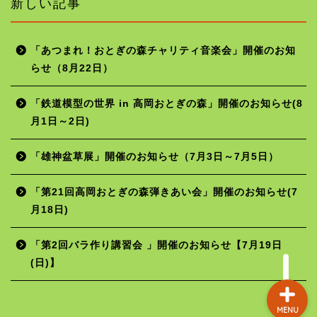
新しい記事
「あつまれ！おとぎの森チャリティ音楽会」開催のお知
らせ（8月22日）
ホーム
「鉄道模型の世界 in 高岡おとぎの森」開催のお知らせ(8
月1日～2日)
年間行事予定
「雄神盆草展」開催のお知らせ（7月3日～7月5日）
施設の使用料
「第21回高岡おとぎの森弾きあい会」開催のお知らせ(7
月18日)
お問い合わせ
「第2回バラ作り講習会 」開催のお知らせ【7月19日
(日)】
MENU