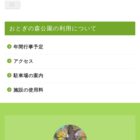
31
おとぎの森公園の利用について
年間行事予定
アクセス
駐車場の案内
施設の使用料