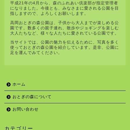
平成21年の4月から、森のふれあい倶楽部が指定管理者
になりました。今後とも、みなさまに愛される公園を目
指しますので、よろしくお願いします。
高岡おとぎの森公園は、子供から大人までが楽しめる公
園です。数多くの親子連れ、散歩やジョギングを楽しむ
大人たちなど、様々な人たちに愛されている公園です。
当サイトでは、公園の魅力を伝えるために、写真を多く
使っておとぎの森公園を紹介しています。是非、公園に
足を運んでみてください。
ホーム
おとぎの森について
お問い合わせ
カテゴリー