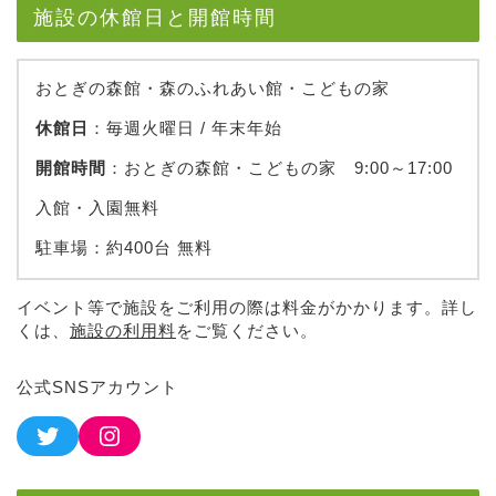
施設の休館日と開館時間
おとぎの森館・森のふれあい館・こどもの家
休館日
：毎週火曜日 / 年末年始
開館時間
：おとぎの森館・こどもの家 9:00～17:00
入館・入園無料
駐車場：約400台 無料
イベント等で施設をご利用の際は料金がかかります。詳し
くは、
施設の利用料
をご覧ください。
公式SNSアカウント