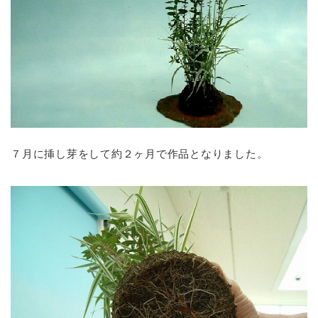
７月に挿し芽をして約２ヶ月で作品となりました。