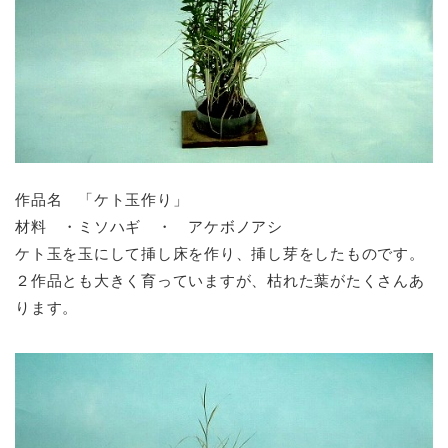
作品名 「ケト玉作り」
材料 ・ミソハギ ・ アケボノアシ
ケト玉を玉にして挿し床を作り、挿し芽をしたものです。
２作品とも大きく育っていますが、枯れた葉がたくさんあ
ります。