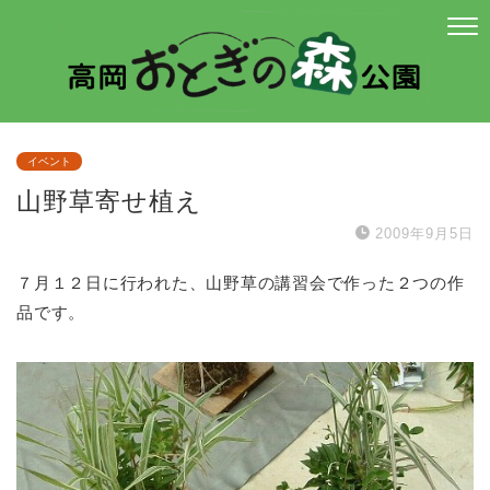
イベント
山野草寄せ植え
2009年9月5日
７月１２日に行われた、山野草の講習会で作った２つの作
品です。