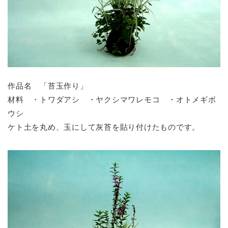
作品名 「苔玉作り」
材料 ・トワダアシ ・ヤクシマワレモコ ・オトメギボ
ウシ
ケト土を丸め、玉にして灰苔を貼り付けたものです。