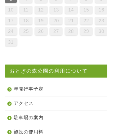
9
1
7
9
5
5
8
1
6
9
1
7
0
5
8
0
6
6
9
5
7
0
5
8
1
6
9
1
7
8
1
7
9
5
7
0
6
8
1
6
9
9
5
8
0
6
8
1
7
9
5
7
0
0
6
9
1
7
9
5
8
0
6
8
1
1
7
0
5
0
6
1
7
9
5
6
9
5
7
0
5
8
1
6
9
1
7
7
0
6
8
1
6
9
5
7
0
5
8
8
1
7
9
5
7
0
6
8
1
6
9
9
5
8
0
6
8
1
7
9
5
7
0
1
0
5
8
0
6
9
1
7
9
5
5
8
1
6
9
1
7
0
5
8
0
6
6
9
5
7
0
5
8
1
6
9
1
7
7
0
6
8
1
6
9
5
7
0
5
8
9
5
8
0
6
8
1
7
9
5
7
0
0
6
9
1
7
9
5
8
0
6
8
1
1
7
0
5
8
0
6
9
1
7
10
11
12
13
14
15
16
6
8
4
6
2
2
5
8
3
6
8
4
7
2
5
7
3
3
6
2
4
7
2
5
8
3
6
8
4
5
8
4
6
2
4
7
3
5
8
3
6
6
2
5
7
3
5
8
4
6
2
4
7
7
3
6
8
4
6
2
5
7
3
5
8
8
4
7
2
7
3
8
4
6
2
3
6
2
4
7
2
5
8
3
6
8
4
4
7
3
5
8
3
6
2
4
7
2
5
5
8
4
6
2
4
7
3
5
8
3
6
6
2
5
7
3
5
8
4
6
2
4
7
8
7
2
5
7
3
6
8
4
6
2
2
5
8
3
6
8
4
7
2
5
7
3
3
6
2
4
7
2
5
8
3
6
8
4
4
7
3
5
8
3
6
2
4
7
2
5
6
2
5
7
3
5
8
4
6
2
4
7
7
3
6
8
4
6
2
5
7
3
5
8
8
4
7
2
5
7
3
6
8
4
17
18
19
20
21
22
23
1
9
0
1
9
0
9
9
0
1
1
9
0
0
9
0
1
9
0
1
9
0
1
9
0
1
9
9
9
0
1
0
0
9
9
1
9
0
0
9
0
1
9
9
0
1
9
0
1
9
0
9
9
0
1
0
0
9
9
9
0
1
9
0
1
9
0
1
9
0
1
24
25
26
27
28
29
30
31
おとぎの森公園の利用について
年間行事予定
アクセス
駐車場の案内
施設の使用料