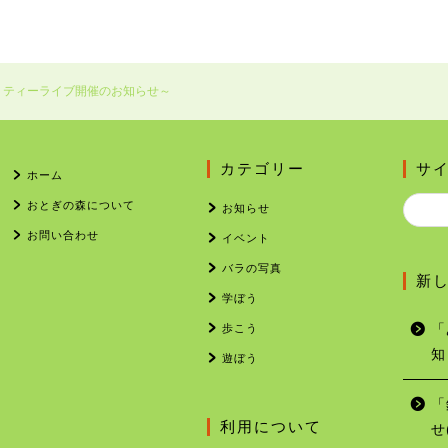
リティーライブ開催のお知らせ～
カテゴリー
サ
ホーム
おとぎの森について
お知らせ
お問い合わせ
イベント
バラの写真
新
学ぼう
歩こう
「
知
遊ぼう
「
利用について
せ