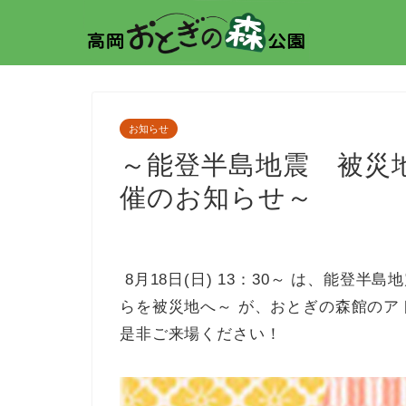
お知らせ
～能登半島地震 被災
催のお知らせ～
8月18日(日) 13：30～
は、能登半島地
らを被災地へ～ が、おとぎの森館のア
是非ご来場ください！