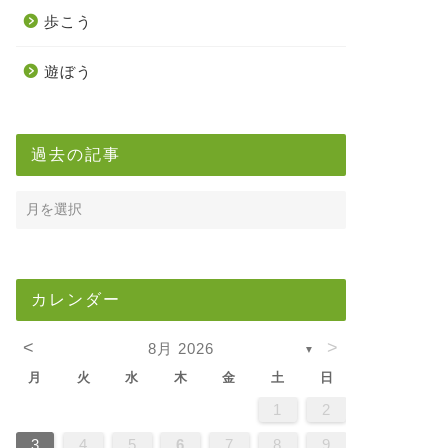
歩こう
遊ぼう
過去の記事
カレンダー
<
>
8月 2026
▼
月
火
水
木
金
土
日
5
7
3
5
1
1
4
7
2
5
7
3
6
1
4
6
2
2
5
1
3
6
1
4
7
2
5
7
3
4
7
3
5
1
3
6
2
4
7
2
5
5
1
4
6
2
4
7
3
5
1
3
6
6
2
5
7
3
5
1
4
6
2
4
7
7
3
6
1
6
2
7
3
5
1
2
5
1
3
6
1
4
7
2
5
7
3
3
6
2
4
7
2
5
1
3
6
1
4
4
7
3
5
1
3
6
2
4
7
2
5
5
1
4
6
2
4
7
3
5
1
3
6
7
6
1
4
6
2
5
7
3
5
1
1
4
7
2
5
7
3
6
1
4
6
2
2
5
1
3
6
1
4
7
2
5
7
3
3
6
2
4
7
2
5
1
3
6
1
4
5
1
4
6
2
4
7
3
5
1
3
6
6
2
5
7
3
5
1
4
6
2
4
7
7
3
6
1
4
6
2
5
7
3
1
2
2
4
0
2
4
2
4
0
3
3
2
0
3
4
2
4
0
4
0
2
0
3
4
2
2
3
4
0
2
0
3
3
2
4
0
2
3
4
4
0
3
3
4
0
2
2
0
3
4
2
4
0
0
3
4
2
0
3
4
0
2
0
3
4
2
2
3
4
0
2
0
3
4
3
3
2
4
0
2
4
2
4
0
3
3
2
0
3
4
2
4
0
0
3
4
2
0
3
2
3
4
0
2
0
3
3
2
4
0
2
3
4
4
0
3
3
2
4
0
1
1
1
1
1
1
1
1
1
1
1
1
1
1
1
1
1
1
1
1
1
1
1
1
1
1
1
8
8
9
8
9
9
8
8
9
8
9
9
8
9
8
9
8
9
8
9
8
9
8
8
9
9
9
8
8
8
9
9
8
9
8
8
9
8
8
9
8
9
9
8
8
9
9
9
8
8
8
9
8
9
8
9
8
9
3
4
5
6
7
8
9