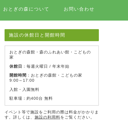
おとぎの森について
お問い合わせ
施設の休館日と開館時間
おとぎの森館・森のふれあい館・こどもの
家
休館日
：毎週火曜日 / 年末年始
開館時間
：おとぎの森館・こどもの家
9:00～17:00
入館・入園無料
駐車場：約400台 無料
イベント等で施設をご利用の際は料金がかかりま
す。詳しくは、
施設の利用料
をご覧ください。