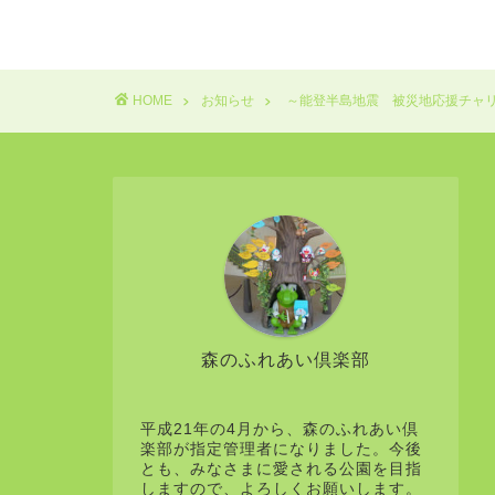
HOME
お知らせ
～能登半島地震 被災地応援チャ
森のふれあい倶楽部
平成21年の4月から、森のふれあい倶
楽部が指定管理者になりました。今後
とも、みなさまに愛される公園を目指
しますので、よろしくお願いします。