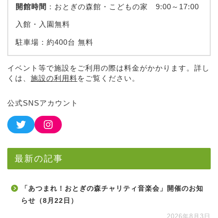
開館時間
：おとぎの森館・こどもの家 9:00～17:00
入館・入園無料
駐車場：約400台 無料
イベント等で施設をご利用の際は料金がかかります。詳し
くは、
施設の利用料
をご覧ください。
公式SNSアカウント
最新の記事
「あつまれ！おとぎの森チャリティ音楽会」開催のお知
らせ（8月22日）
2026年8月3日