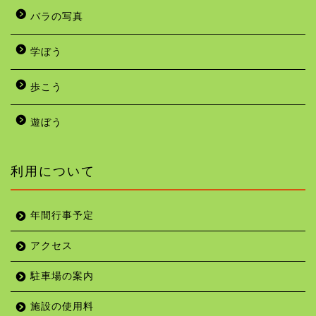
バラの写真
学ぼう
歩こう
遊ぼう
利用について
年間行事予定
アクセス
駐車場の案内
施設の使用料