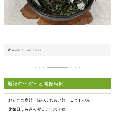
HOME
20220319-11
施設の休館日と開館時間
おとぎの森館・森のふれあい館・こどもの家
休館日
：毎週火曜日 / 年末年始