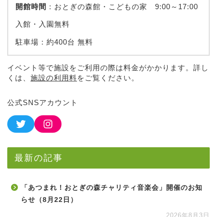
開館時間
：おとぎの森館・こどもの家 9:00～17:00
入館・入園無料
駐車場：約400台 無料
イベント等で施設をご利用の際は料金がかかります。詳し
くは、
施設の利用料
をご覧ください。
公式SNSアカウント
最新の記事
「あつまれ！おとぎの森チャリティ音楽会」開催のお知
らせ（8月22日）
2026年8月3日