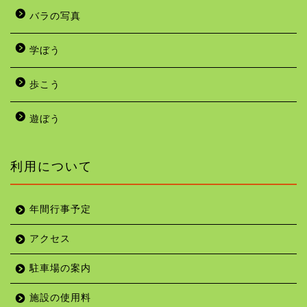
バラの写真
学ぼう
歩こう
遊ぼう
利用について
年間行事予定
アクセス
駐車場の案内
施設の使用料