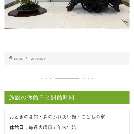
HOME
20251025
施設の休館日と開館時間
おとぎの森館・森のふれあい館・こどもの家
休館日
：毎週火曜日 / 年末年始