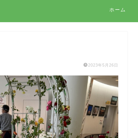
ホーム
2023年5月26日