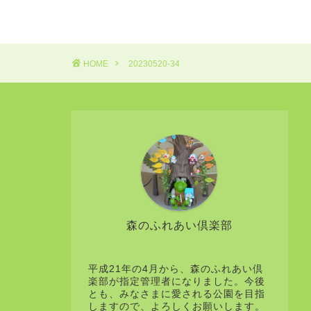
HOME
20230520-34
森のふれあい倶楽部
平成21年の4月から、森のふれあい倶
楽部が指定管理者になりました。今後
とも、みなさまに愛される公園を目指
しますので、よろしくお願いします。