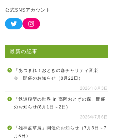
公式SNSアカウント
最新の記事
「あつまれ！おとぎの森チャリティ音楽
会」開催のお知らせ（8月22日）
2026年8月3日
「鉄道模型の世界 in 高岡おとぎの森」開催
のお知らせ(8月1日～2日)
2026年7月6日
「雄神盆草展」開催のお知らせ（7月3日～7
月5日）