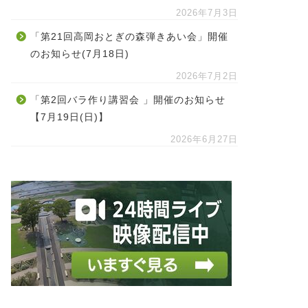
2026年7月3日
「第21回高岡おとぎの森弾きあい会」開催
のお知らせ(7月18日)
2026年7月2日
「第2回バラ作り講習会 」開催のお知らせ
【7月19日(日)】
2026年6月27日